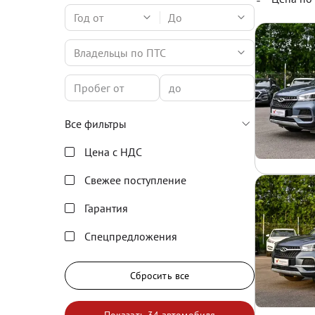
Год от
До
Владельцы по ПТС
Все фильтры
Цена с НДС
Свежее поступление
Гарантия
Спецпредложения
Сбросить все