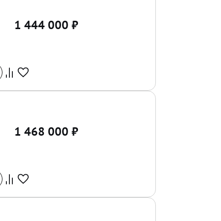
1 444 000
₽
1 468 000
₽