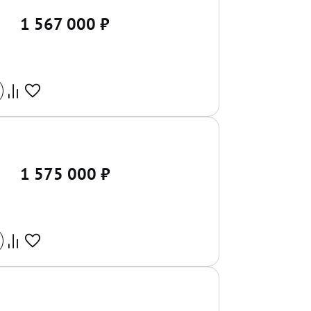
1 567 000
₽
1 575 000
₽