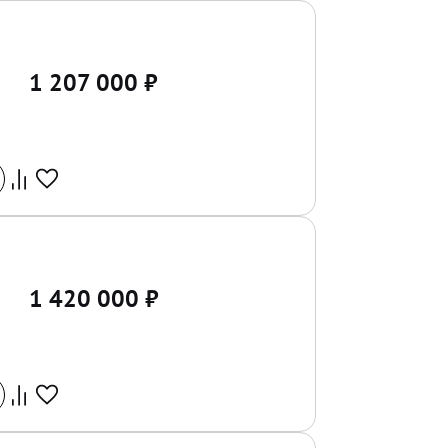
1 207 000
₽
1 420 000
₽