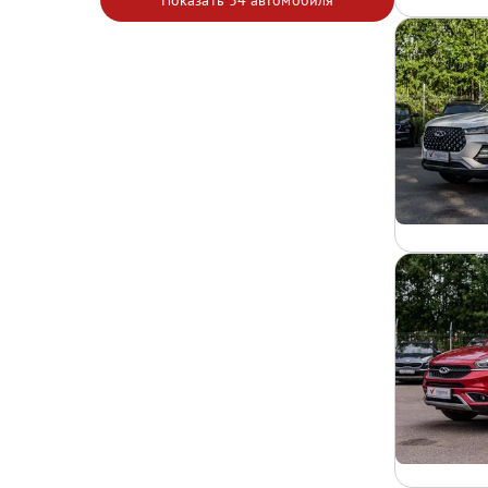
Показать
34 автомобиля