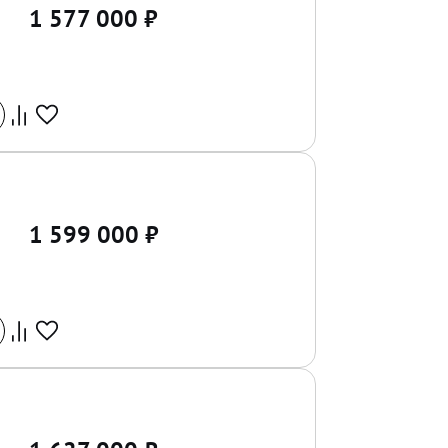
1 577 000
₽
1 599 000
₽