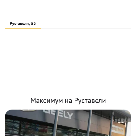
Руставели, 53
Максимум на Руставели