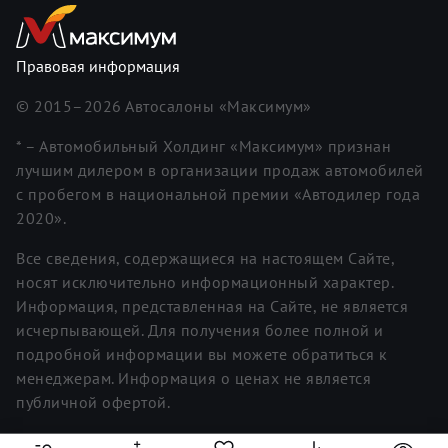
Правовая информация
© 2015–
2026
Автосалоны «Максимум»
* – Автомобильный Холдинг «Максимум» признан
лучшим дилером в организации продаж автомобилей
с пробегом в национальной премии «Автодилер года
2020».
Все сведения, содержащиеся на настоящем Сайте,
носят исключительно информационный характер.
Информация, представленная на Сайте, не является
исчерпывающей. Для получения более полной и
подробной информации вы можете обратиться к
менеджерам. Информация о ценах не является
публичной офертой.