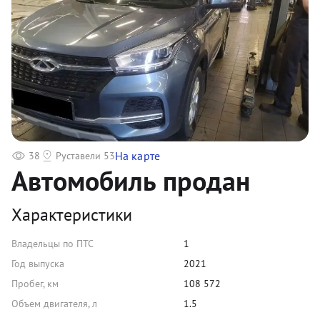
На карте
38
Руставели 53
Автомобиль продан
Характеристики
Владельцы по ПТС
1
Год выпуска
2021
Пробег, км
108 572
Объем двигателя, л
1.5