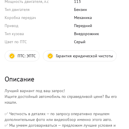
Мощность двигателя, л.с
113
Тип двигателя
Бензин
Коробка передач
Механика
Привод
Передний
Тип кузова
Внедорожник
Цвет по ПТС
Серый
ПТС:
ЭПТС
Гарантия юридической чистоты
Описание
Лучший вариант под ваш запрос!
Ищите достойный автомобиль по справедливой цене? Вы его
нашли.
✅ Честность в деталях — по запросу оперативно пришлем
дополнительные фото или видеообзор именно этого авто.
✅ Мы умеем договариваться — предложим лучшие условия и