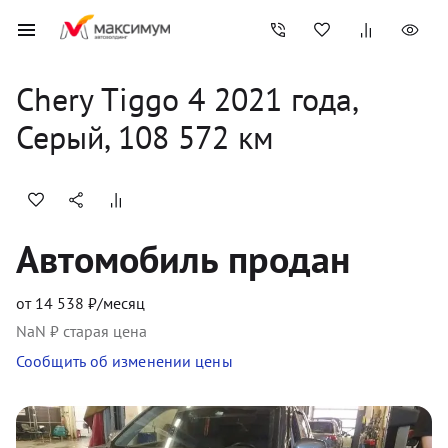
Chery
Tiggo 4
2021
 года, 
Серый
,
108 572
 км
Автомобиль продан
от
14 538
₽/месяц
NaN
₽ старая цена
Сообщить об изменении цены