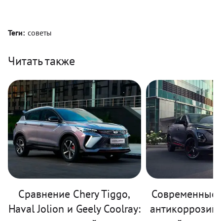
Теги:
советы
Читать также
Сравнение Chery Tiggo,
Современные 
Haval Jolion и Geely Coolray:
антикоррозий