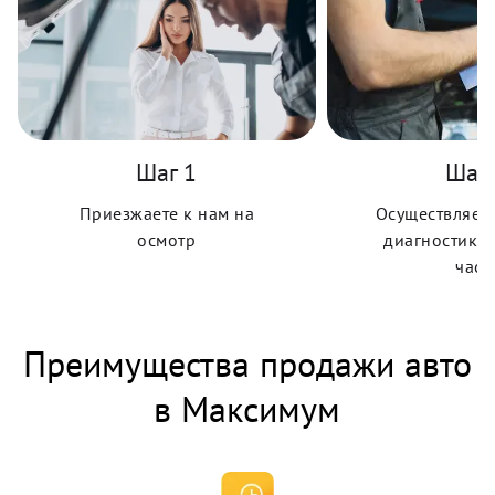
Шаг 1
Шаг 
Приезжаете к нам на
Осуществляем 
осмотр
диагностику 
часа
Преимущества продажи авто
в Максимум