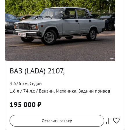
ВАЗ (LADA) 2107,
4 676 км
,
Седан
1.6
л /
74
л.с /
Бензин
,
Механика
,
Задний
привод
195 000
₽
Оставить заявку