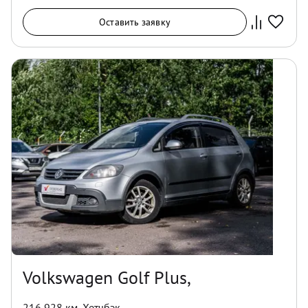
Оставить заявку
Volkswagen Golf Plus,
216 928 км
,
Хетчбэк