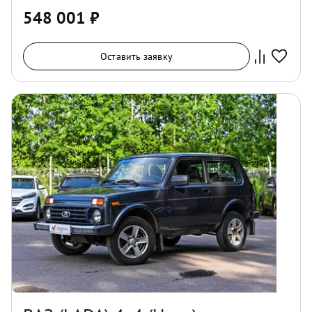
548 001
₽
Оставить заявку