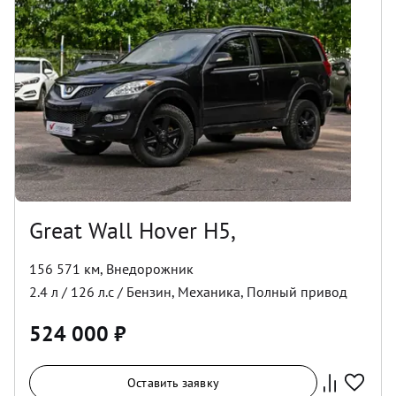
Great Wall Hover H5,
156 571 км
,
Внедорожник
2.4
л /
126
л.с /
Бензин
,
Механика
,
Полный
привод
524 000
₽
Оставить заявку