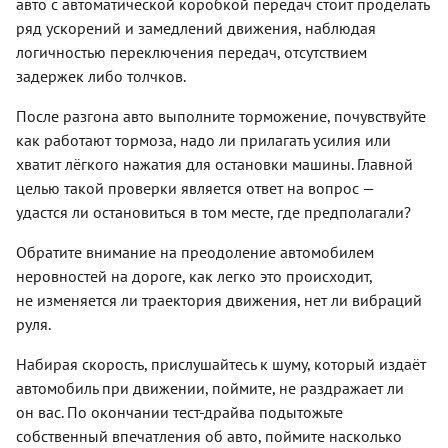
авто с автоматической коробкой передач стоит проделать
ряд ускорений и замедлений движения, наблюдая
логичностью переключения передач, отсутствием
задержек либо толчков.
После разгона авто выполните торможение, почувствуйте
как работают тормоза, надо ли прилагать усилия или
хватит лёгкого нажатия для остановки машины. Главной
целью такой проверки является ответ на вопрос —
удастся ли остановиться в том месте, где предполагали?
Обратите внимание на преодоление автомобилем
неровностей на дороге, как легко это происходит,
не изменяется ли траектория движения, нет ли вибраций
руля.
Набирая скорость, прислушайтесь к шуму, который издаёт
автомобиль при движении, поймите, не раздражает ли
он вас. По окончании тест-драйва подытожьте
собственный впечатления об авто, поймите насколько