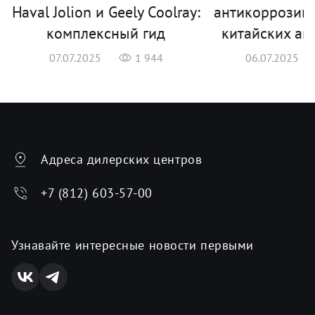
Haval Jolion и Geely Coolray:
антикоррозий
комплексный гид
китайских ав
07.07.2025
1 944
06.07.2025
Адреса дилерских центров
+7 (812) 603-57-00
Узнавайте интересные новости первыми