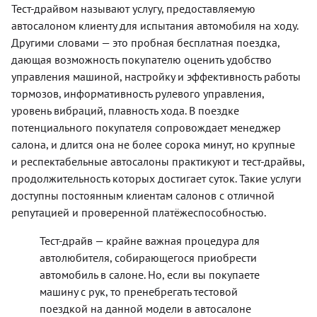
Тест-драйвом называют услугу, предоставляемую
автосалоном клиенту для испытания автомобиля на ходу.
Другими словами — это пробная бесплатная поездка,
дающая возможность покупателю оценить удобство
управления машиной, настройку и эффективность работы
тормозов, информативность рулевого управления,
уровень вибраций, плавность хода. В поездке
потенциального покупателя сопровождает менеджер
салона, и длится она не более сорока минут, но крупные
и респектабельные автосалоны практикуют и тест-драйвы,
продолжительность которых достигает суток. Такие услуги
доступны постоянным клиентам салонов с отличной
репутацией и проверенной платёжеспособностью.
Тест-драйв — крайне важная процедура для
автолюбителя, собирающегося приобрести
автомобиль в салоне. Но, если вы покупаете
машину с рук, то пренебрегать тестовой
поездкой на данной модели в автосалоне