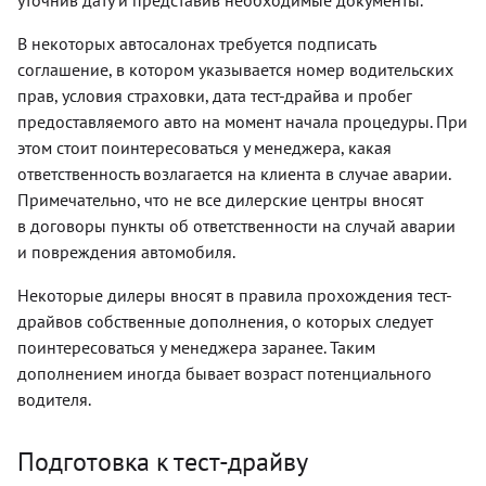
уточнив дату и представив необходимые документы.
В некоторых автосалонах требуется подписать
соглашение, в котором указывается номер водительских
прав, условия страховки, дата тест-драйва и пробег
предоставляемого авто на момент начала процедуры. При
этом стоит поинтересоваться у менеджера, какая
ответственность возлагается на клиента в случае аварии.
Примечательно, что не все дилерские центры вносят
в договоры пункты об ответственности на случай аварии
и повреждения автомобиля.
Некоторые дилеры вносят в правила прохождения тест-
драйвов собственные дополнения, о которых следует
поинтересоваться у менеджера заранее. Таким
дополнением иногда бывает возраст потенциального
водителя.
Подготовка к тест-драйву