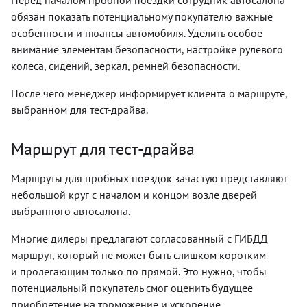
Перед началом пробной поездки сотрудник автосалона
обязан показать потенциальному покупателю важные
особенности и нюансы автомобиля. Уделить особое
внимание элементам безопасности, настройке рулевого
колеса, сидений, зеркал, ремней безопасности.
После чего менеджер информирует клиента о маршруте,
выбранном для тест-драйва.
Маршрут для тест-драйва
Маршруты для пробных поездок зачастую представляют
небольшой круг с началом и концом возле дверей
выбранного автосалона.
Многие дилеры предлагают согласованный с ГИБДД
маршрут, который не может быть слишком коротким
и пролегающим только по прямой. Это нужно, чтобы
потенциальный покупатель смог оценить будущее
приобретение на торможение и ускорение,