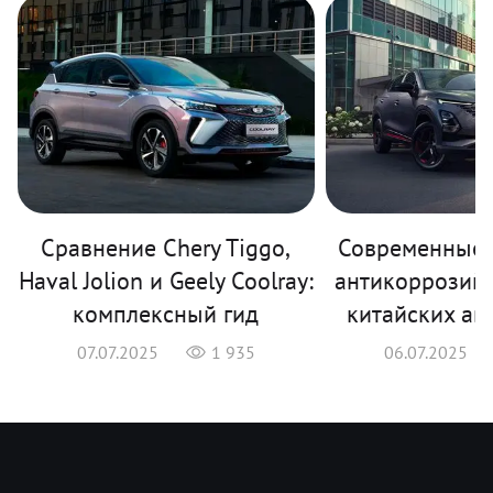
Сравнение Chery Tiggo,
Современные 
Haval Jolion и Geely Coolray:
антикоррозий
комплексный гид
китайских ав
07.07.2025
1 935
06.07.2025