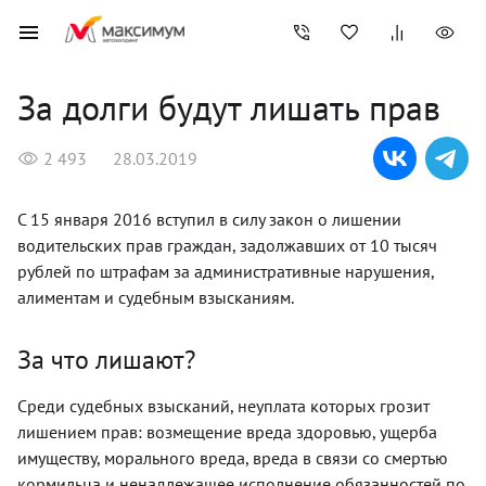
За долги будут лишать прав
2 493
28.03.2019
С 15 января 2016 вступил в силу закон о лишении
водительских прав граждан, задолжавших от 10 тысяч
рублей по штрафам за административные нарушения,
алиментам и судебным взысканиям.
За что лишают?
Среди судебных взысканий, неуплата которых грозит
лишением прав: возмещение вреда здоровью, ущерба
имуществу, морального вреда, вреда в связи со смертью
кормильца и ненадлежащее исполнение обязанностей по