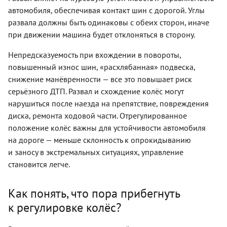
автомобиля, обеспечивая контакт шин с дорогой. Углы
развала должны быть одинаковы с обеих сторон, иначе
при движении машина будет отклоняться в сторону.
Непредсказуемость при вхождении в повороты,
повышенный износ шин, «расхлябанная» подвеска,
снижение манёвренности — все это повышает риск
серьёзного ДТП. Развал и схождение колёс могут
нарушиться после наезда на препятствие, повреждения
диска, ремонта ходовой части. Отрегулированное
положение колёс важны для устойчивости автомобиля
на дороге — меньше склонность к опрокидыванию
и заносу в экстремальных ситуациях, управление
становится легче.
Как понять, что пора прибегнуть
к регулировке колёс?