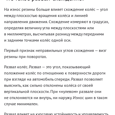
На износ резины больше влияет схождение колёс — угол
между плоскостью вращения колёса и линией
направления движения. Схождение измеряют в градусах,
определяя величину угла между плоскостями или
в миллиметрах, высчитывая разницу между передними
и задними точками колёс одной оси.
Первый признак неправильных углов схождения — визг
резины при поворотах.
Развал колёс. Развал — это угол, показывающий
положение колёс по отношению к поверхности дороги
при взгляде на автомобиль спереди. Развал позволяет
выяснить, как сильно отклонены колёса от своей
вертикальной плоскости. При «нулевом» развале они
не отклоняются ни внутрь, ни наружу. Износ шин в таком
случае минимален.
Развал влияет на курсовую устойчивость и управляемость