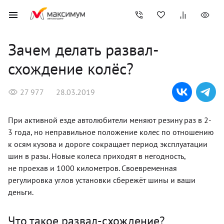
Зачем делать развал-
схождение колёс?
27 977
28.03.2019
При активной езде автолюбители меняют резину раз в 2-
3 года, но неправильное положение колес по отношению
к осям кузова и дороге сокращает период эксплуатации
шин в разы. Новые колеса приходят в негодность,
не проехав и 1000 километров. Своевременная
регулировка углов установки сбережёт шины и ваши
деньги.
Что такое развал-схождение?