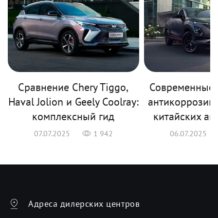
Сравнение Chery Tiggo,
Современные 
Haval Jolion и Geely Coolray:
антикоррозий
комплексный гид
китайских ав
07.07.2025
1 942
06.07.2025
Адреса дилерских центров