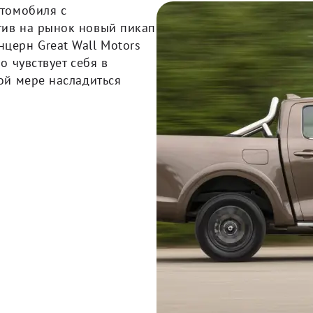
втомобиля с
тив на рынок новый пикап
церн Great Wall Motors
о чувствует себя в
ой мере насладиться