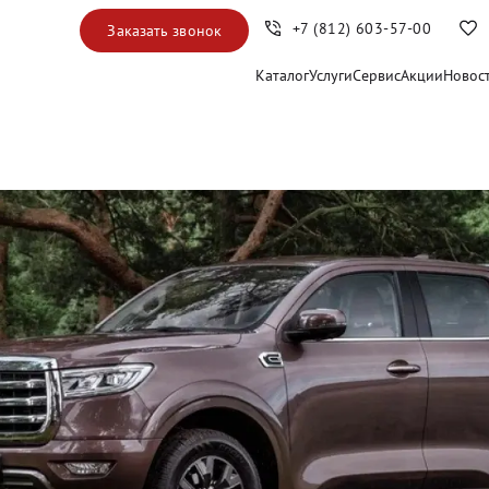
+7 (812) 603-57-00
Заказать звонок
Каталог
Услуги
Сервис
Акции
Новос