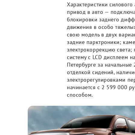
Характеристики силового а
привод в авто — подключа
блокировки заднего дифф
движения в особо тяжелых
свою модель в двух вариа
задние парктроники; каме
электрокоррекцию света;
систему с LCD дисплеем н
Петербурге за начальные 
отделкой сидений, наличи
электрорегулировками пер
начинается с 2 599 000 р
способом.