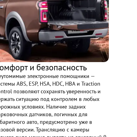
омфорт и безопасность
еутомимые электронные помощники —
стемы ABS, ESP, HSA, HDC, HBA и Traction
ntrol позволяют сохранять уверенность и
ержать ситуацию под контролем в любых
орожных условиях. Наличие задних
арковочных датчиков, логичных для
баритного авто, предусмотрено уже в
азовой версии. Трансляцию с камеры