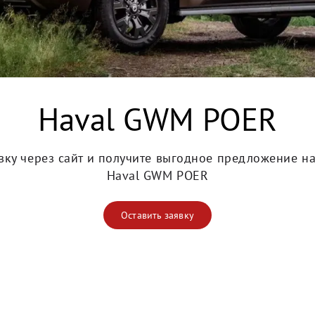
Haval GWM POER
явку через сайт и получите выгодное предложение н
Haval GWM POER
Оставить заявку