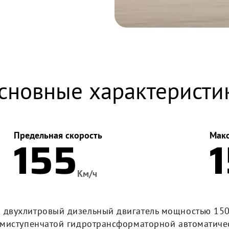
сновные характеристи
Предельная скорость
Макс
155
Км/ч
двухлитровый дизельный двигатель мощностью 150
смиступенчатой гидротрансформаторной автоматиче