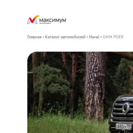
Главная
Каталог автомобилей
Haval
GWM POER