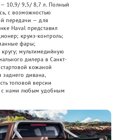
 10,9/ 9,5/ 8,7 л. Полный
сь, с возможностью
й передачи — для
нке Haval представил
ционер; круиз-контроль;
уманные фары;
 кругу; мультимедийную
иального дилера в Санкт-
 стартовой кожаной
 заднего дивана,
сть топовой версии
сь с нами любым удобным