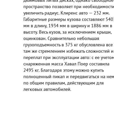
дюймовых литых дисках, однако свободное
пространство позволяет при необходимост
увеличить радиус. Клиренс авто — 232 мм.
Габаритные размеры кузова составляют 540
мм в длину, 1934 мм в ширину и 1886 мм в
высоту. Весь кузов, за исключением крыши,
оцинкован. Сравнительно небольшая
грузоподъемность в 375 кг обусловлена все
там же стремлением избежать сложностей и
переплат при эксплуатации авто: с ее учето
снаряженная масса Хавал Поер составила
2495 кг. Благодаря этому можно купить
полноценный пикап и передвигаться на не
по общим правилам, действующим для
легковых автомобилей.