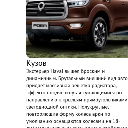
Кузов
Экстерьер Haval вышел броским и
динамичным. Брутальный внешний вид авто
придает массивная решетка радиатора,
эффектно подчеркнутая сужающимися по
направлению к крыльям прямоугольниками
светодиодной оптики. Полукруглые,
повторяющие форму колеса арки по
умолчанию оснащаются колесами на 18-