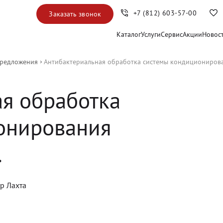
+7 (812) 603-57-00
Заказать звонок
Каталог
Услуги
Сервис
Акции
Новос
предложения
Антибактериальная обработка системы кондиционирован
я обработка
онирования
.
тр Лахта