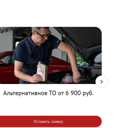
Альтернативное ТО от 6 900 руб.
Т
Оставить заявку