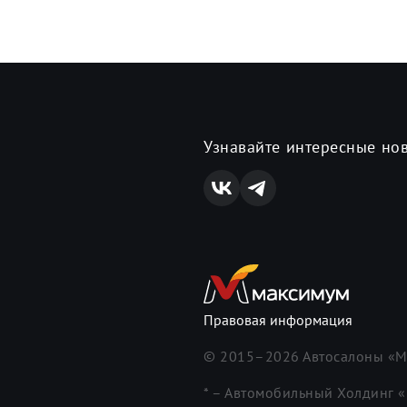
Узнавайте интересные но
Правовая информация
© 2015–
2026
Автосалоны «М
* – Автомобильный Холдинг 