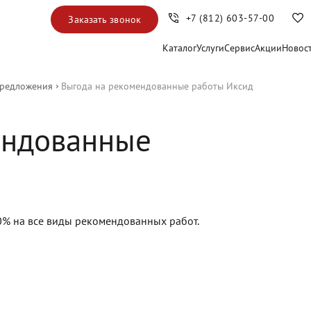
+7 (812) 603-57-00
Заказать звонок
Каталог
Услуги
Сервис
Акции
Новос
предложения
Выгода на рекомендованные работы Иксид
ендованные
0% на все виды рекомендованных работ.