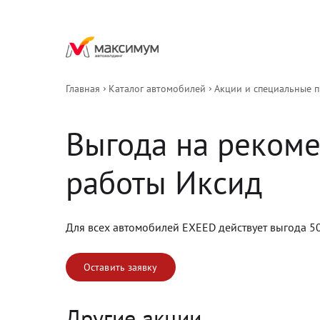
Главная
Каталог автомобилей
Акции и специальные 
Выгода на реком
работы Иксид
Для всех автомобилей EXEED действует выгода 5
Оставить заявку
Другие акции