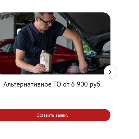
Альтернативное ТО от 6 900 руб.
Т
Оставить заявку