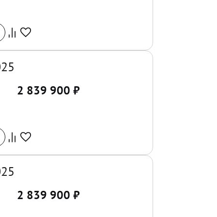
025
2 839 900
₽
025
2 839 900
₽