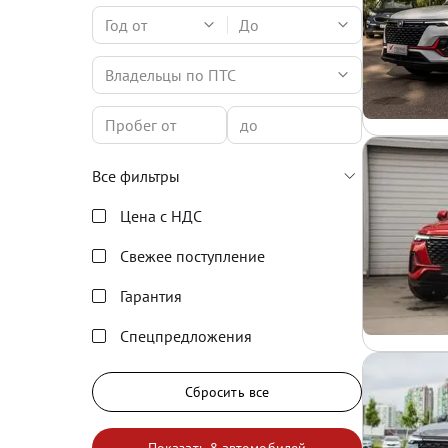
Год от
До
Владельцы по ПТС
Все фильтры
Цена с НДС
Свежее поступление
Гарантия
Спецпредложения
Сбросить все