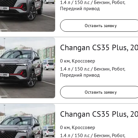
1.4
л /
150
л.с /
Бензин
,
Робот
,
Передний
привод
Оставить заявку
Changan CS35 Plus, 2
0 км
,
Кроссовер
1.4
л /
150
л.с /
Бензин
,
Робот
,
Передний
привод
Оставить заявку
Changan CS35 Plus, 2
0 км
,
Кроссовер
1.4
л /
150
л.с /
Бензин
,
Робот
,