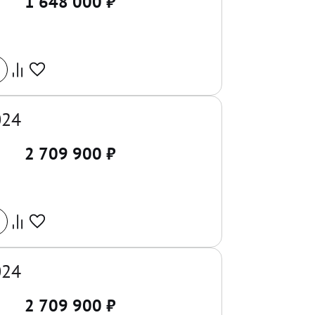
1 648 000
₽
024
2 709 900
₽
024
2 709 900
₽