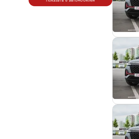
Показать
8 автомобилей