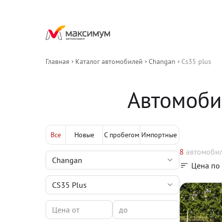
Главная
Каталог автомобилей
Changan
Cs35 plus
Автомоби
Все
Новые
С пробегом
Импортные
8
автомоби
Цена по