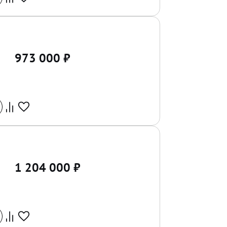
973 000
₽
1 204 000
₽