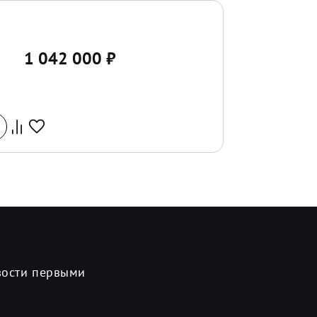
1 042 000
₽
вости первыми