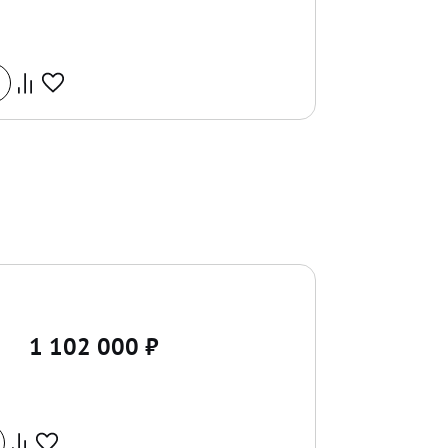
1 102 000
₽