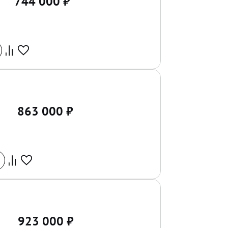
744 000
₽
863 000
₽
923 000
₽