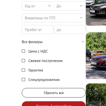
Год от
До
Владельцы по ПТС
Все фильтры
Цена с НДС
Свежее поступление
Гарантия
Спецпредложения
Сбросить все