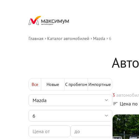
Главная
Каталог автомобилей
Mazda
6
Авт
Все
Новые
С пробегом
Импортные
3
автомоби
Цена по