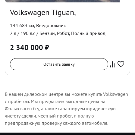
Volkswagen Tiguan,
144 683 км
,
Внедорожник
2
л /
190
л.с /
Бензин
,
Робот
,
Полный
привод
2 340 000
₽
Оставить заявку
В нашем дилерском центре вы можете купить Volkswagen
с пробегом. Мы предлагаем выгодные цены на
Фольксваген б у, а также гарантируем юридическую
чистоту сделки, честный пробег, и полную
предпродажную проверку каждого автомобиля.