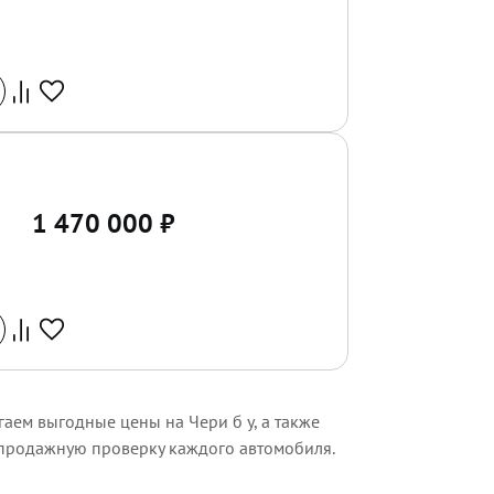
1 470 000
₽
гаем выгодные цены на Чери б у, а также
дпродажную проверку каждого автомобиля.