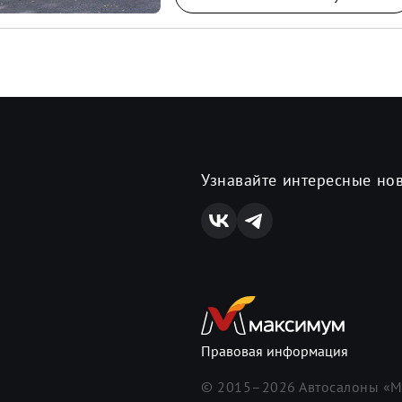
Узнавайте интересные но
Правовая информация
© 2015–
2026
Автосалоны «М