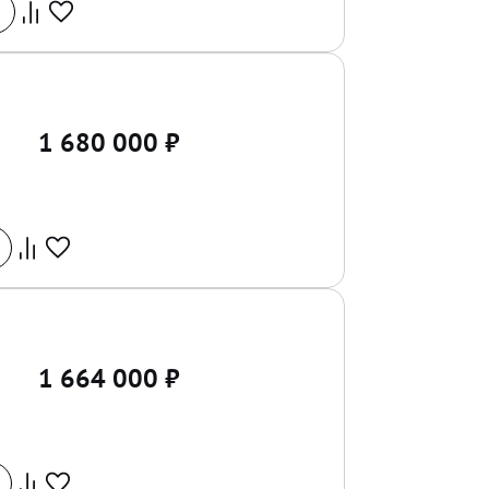
1 680 000
₽
1 664 000
₽