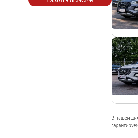
Показать
4 автомобиля
В нашем дил
гарантируе