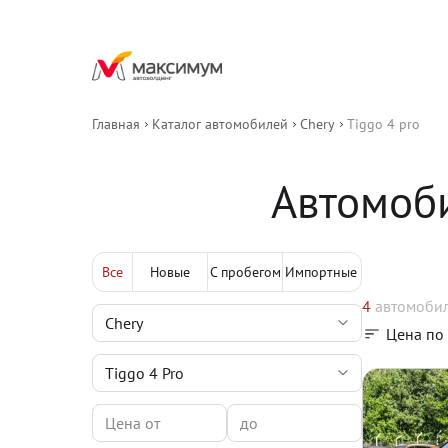
Главная
Каталог автомобилей
Chery
Tiggo 4 pro
Автомоби
Все
Новые
С пробегом
Импортные
4
автомоби
Цена по