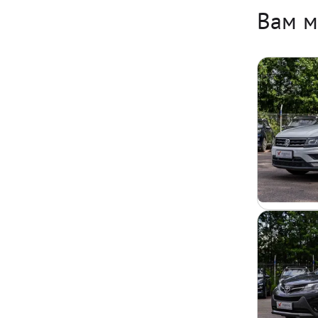
Вам м