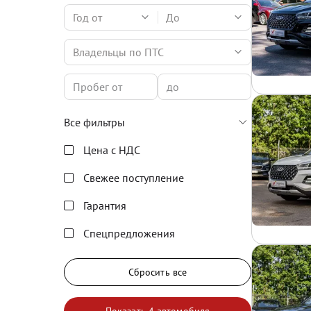
Год от
До
Владельцы по ПТС
Все фильтры
Цена с НДС
Свежее поступление
Гарантия
Спецпредложения
Сбросить все