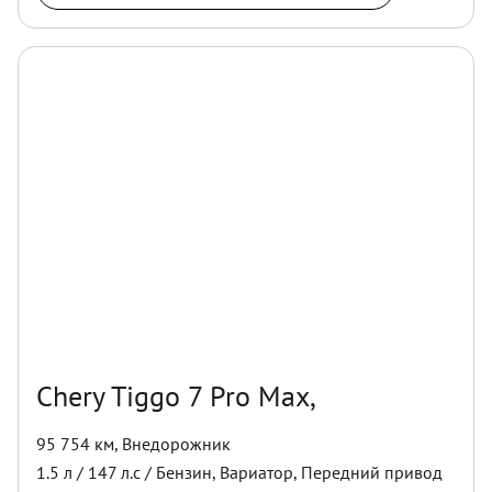
Chery Tiggo 7 Pro Max,
95 754 км
,
Внедорожник
1.5
л /
147
л.с /
Бензин
,
Вариатор
,
Передний
привод