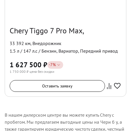
Chery Tiggo 7 Pro Max,
33 392 км
,
Внедорожник
1.5
л /
147
л.с /
Бензин
,
Вариатор
,
Передний
привод
1 627 500
₽
-
7
%
1 750 000
₽ цена без скидки
Оставить заявку
В нашем дилерском центре вы можете купить Chery с
пробегом. Мы предлагаем выгодные цены на Чери б у, а
также гарантируем юридическую чистоту сделки, честный