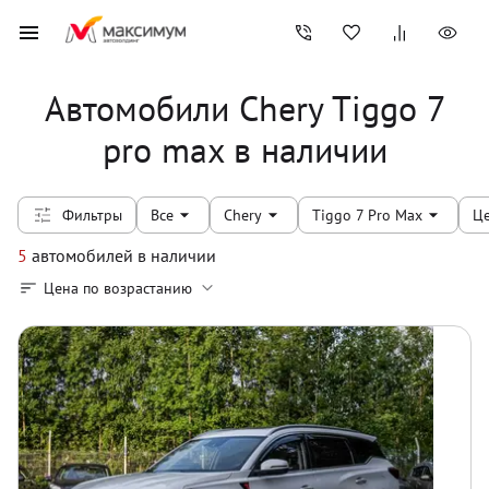
Автомобили Chery Tiggo 7
pro max в наличии
Фильтры
Все
Chery
Tiggo 7 Pro Max
Ц
5
автомобилей
в наличии
Цена по возрастанию