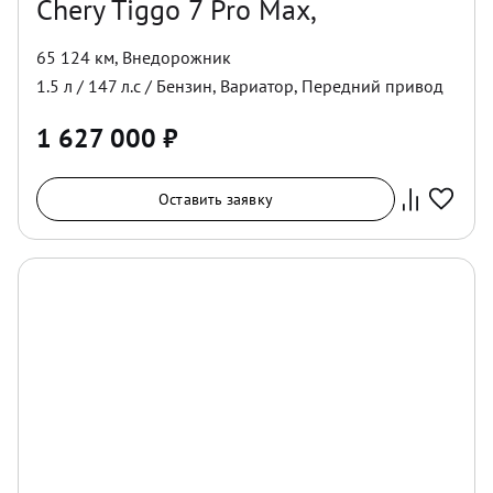
Chery Tiggo 7 Pro Max,
65 124 км
,
Внедорожник
1.5
л /
147
л.с /
Бензин
,
Вариатор
,
Передний
привод
1 627 000
₽
Оставить заявку