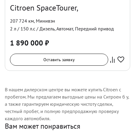
Citroen SpaceTourer,
207 724 км
,
Минивэн
2
л /
150
л.с /
Дизель
,
Автомат
,
Передний
привод
1 890 000
₽
Оставить заявку
В нашем дилерском центре вы можете купить Citroen с
пробегом. Мы предлагаем выгодные цены на Ситроен б у,
а также гарантируем юридическую чистоту сделки,
честный пробег, и полную предпродажную проверку
каждого автомобиля.
Вам может понравиться