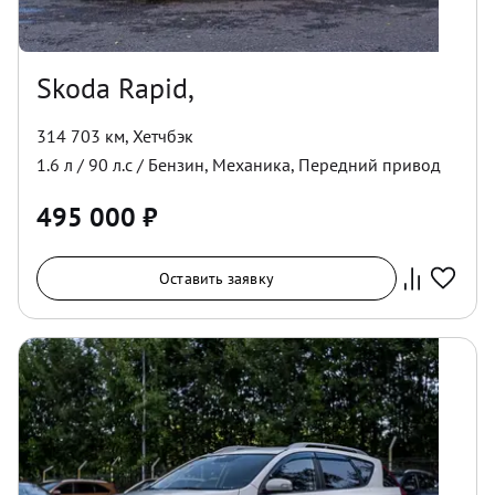
Skoda Rapid,
314 703 км
,
Хетчбэк
1.6
л /
90
л.с /
Бензин
,
Механика
,
Передний
привод
495 000
₽
Оставить заявку