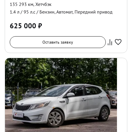
135 293 км
,
Хетчбэк
1.4
л /
95
л.с /
Бензин
,
Автомат
,
Передний
привод
625 000
₽
Оставить заявку