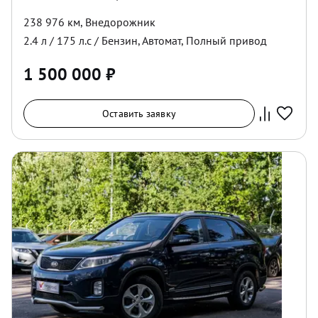
238 976 км
,
Внедорожник
2.4
л /
175
л.с /
Бензин
,
Автомат
,
Полный
привод
1 500 000
₽
Оставить заявку