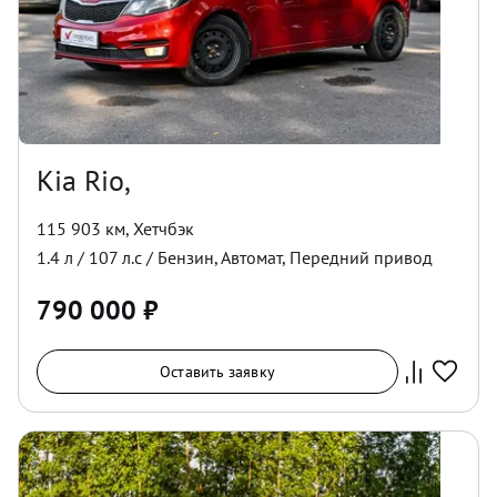
Kia Rio,
115 903 км
,
Хетчбэк
1.4
л /
107
л.с /
Бензин
,
Автомат
,
Передний
привод
790 000
₽
Оставить заявку