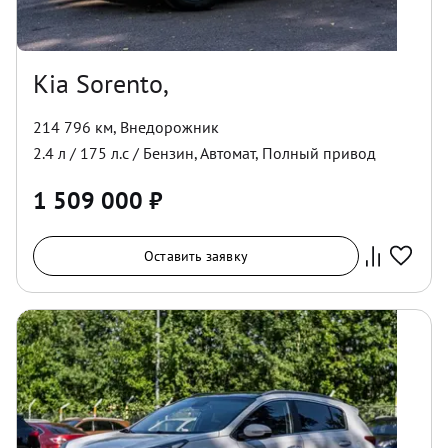
Kia Sorento,
214 796 км
,
Внедорожник
2.4
л /
175
л.с /
Бензин
,
Автомат
,
Полный
привод
1 509 000
₽
Оставить заявку