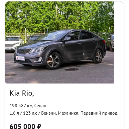
Kia Rio,
198 587 км
,
Седан
1.6
л /
123
л.с /
Бензин
,
Механика
,
Передний
привод
605 000
₽