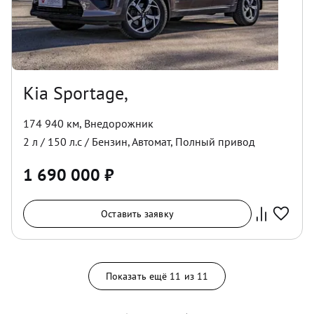
Kia Sportage,
174 940 км
,
Внедорожник
2
л /
150
л.с /
Бензин
,
Автомат
,
Полный
привод
1 690 000
₽
Оставить заявку
Показать ещё
11
из
11