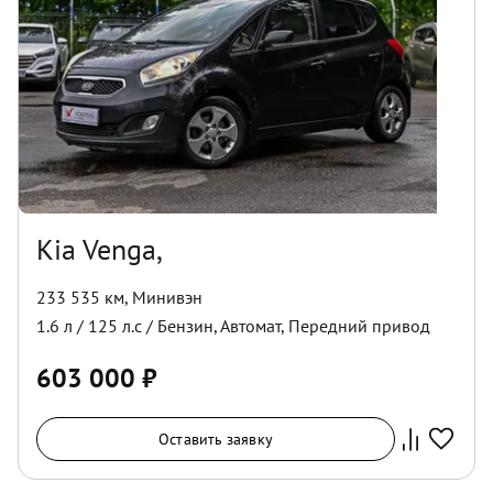
Kia Venga,
233 535 км
,
Минивэн
1.6
л /
125
л.с /
Бензин
,
Автомат
,
Передний
привод
603 000
₽
Оставить заявку