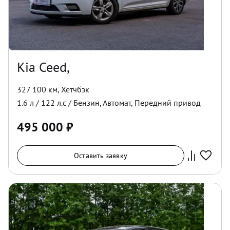
Kia Ceed,
327 100 км
,
Хетчбэк
1.6
л /
122
л.с /
Бензин
,
Автомат
,
Передний
привод
495 000
₽
Оставить заявку