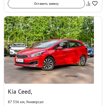
Оставить заявку
Kia Ceed,
87 336 км
,
Универсал