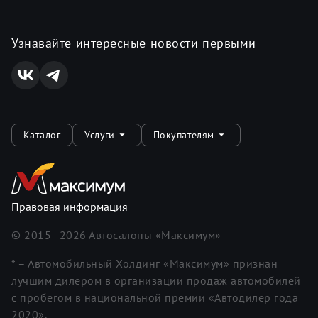
Узнавайте интересные новости первыми
Каталог
Услуги
Покупателям
Правовая информация
© 2015–
2026
Автосалоны «Максимум»
* – Автомобильный Холдинг «Максимум» признан
лучшим дилером в организации продаж автомобилей
с пробегом в национальной премии «Автодилер года
2020».