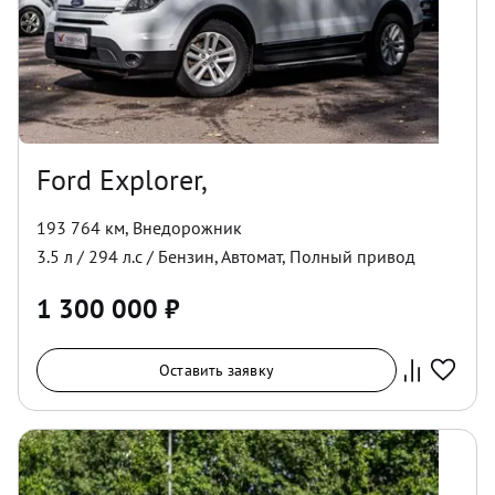
Ford Explorer,
193 764 км
,
Внедорожник
3.5
л /
294
л.с /
Бензин
,
Автомат
,
Полный
привод
1 300 000
₽
Оставить заявку