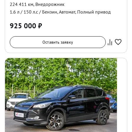
224 411 км
,
Внедорожник
1.6
л /
150
л.с /
Бензин
,
Автомат
,
Полный
привод
925 000
₽
Оставить заявку