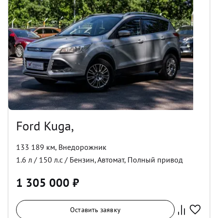
Ford Kuga,
133 189 км
,
Внедорожник
1.6
л /
150
л.с /
Бензин
,
Автомат
,
Полный
привод
1 305 000
₽
Оставить заявку