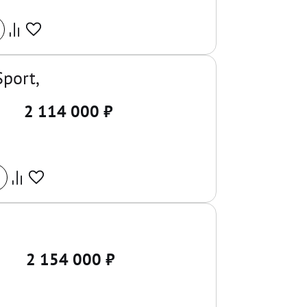
Sport,
2 114 000
₽
2 154 000
₽