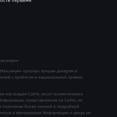
вости первыми
аксимум»
«Максимум» признан лучшим дилером в
илей с пробегом в национальной премии
на настоящем Сайте, носят исключительно
нформация, представленная на Сайте, не
я получения более полной и подробной
иться к менеджерам. Информация о ценах не