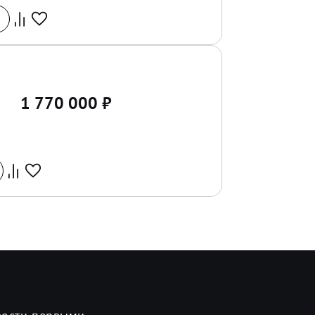
1 770 000
₽