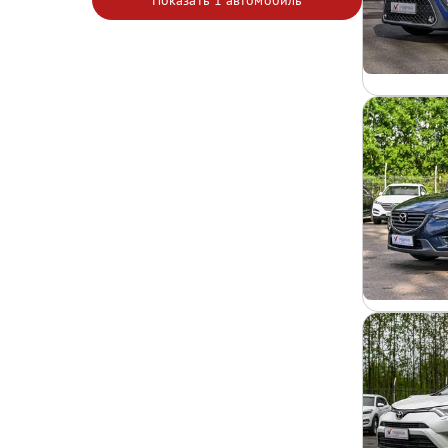
Показать
1 автомобиль