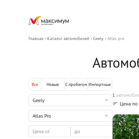
Главная
Каталог автомобилей
Geely
Atlas pro
Автомоб
Все
Новые
С пробегом
Импортные
1
автомоби
Цена по