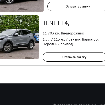
Оставить заявку
TENET T4,
11 703 км
,
Внедорожник
1.5
л /
113
л.с /
Бензин
,
Вариатор
,
Передний
привод
Оставить заявку