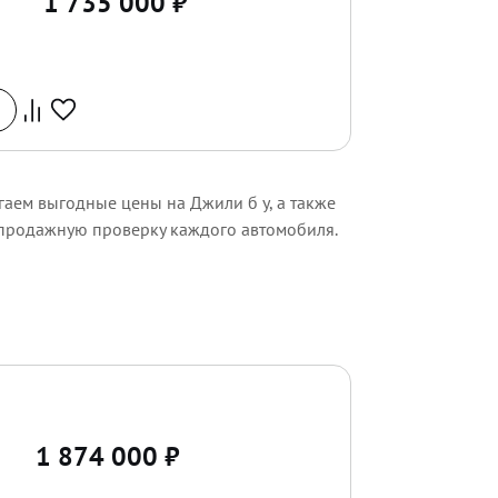
1 735 000
₽
гаем выгодные цены на Джили б у, а также
дпродажную проверку каждого автомобиля.
1 874 000
₽