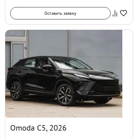
Оставить заявку
Omoda C5, 2026