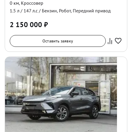
0 км
,
Кроссовер
1.5
л /
147
л.с /
Бензин
,
Робот
,
Передний
привод
2 150 000
₽
Оставить заявку