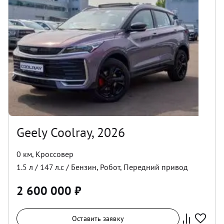
Geely Coolray, 2026
0 км
,
Кроссовер
1.5
л /
147
л.с /
Бензин
,
Робот
,
Передний
привод
2 600 000
₽
Оставить заявку