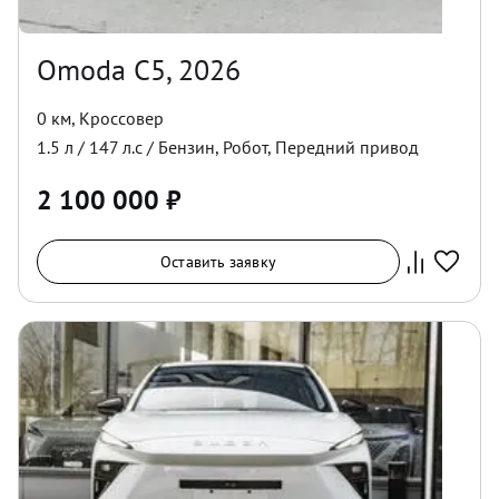
Omoda C5, 2026
0 км
,
Кроссовер
1.5
л /
147
л.с /
Бензин
,
Робот
,
Передний
привод
2 100 000
₽
Оставить заявку