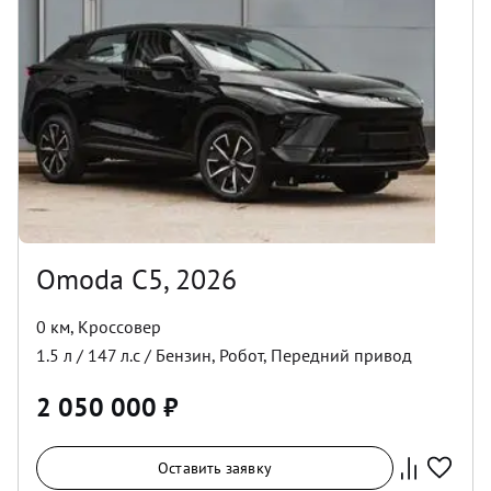
Omoda C5, 2026
0 км
,
Кроссовер
1.5
л /
147
л.с /
Бензин
,
Робот
,
Передний
привод
2 050 000
₽
Оставить заявку