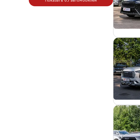
Показать
65 автомобилей