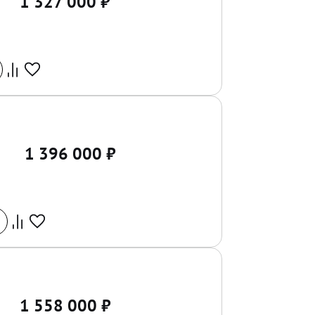
1 327 000
₽
1 396 000
₽
1 558 000
₽