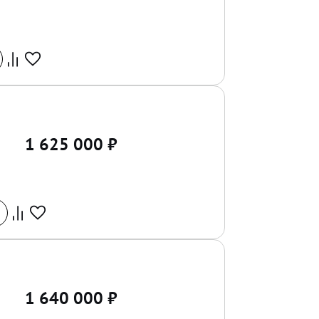
1 625 000
₽
1 640 000
₽