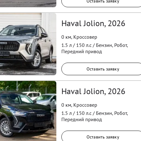
Оставить заявку
Haval Jolion, 2026
0 км
,
Кроссовер
1.5
л /
150
л.с /
Бензин
,
Робот
,
Передний
привод
Оставить заявку
Haval Jolion, 2026
0 км
,
Кроссовер
1.5
л /
150
л.с /
Бензин
,
Робот
,
Передний
привод
Оставить заявку