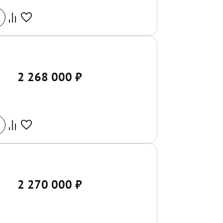
2 268 000
₽
2 270 000
₽