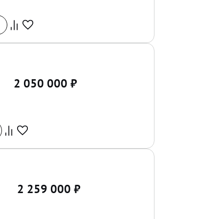
2 050 000
₽
2 259 000
₽