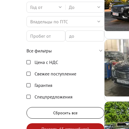
Год от
До
Владельцы по ПТС
Все фильтры
Цена с НДС
Свежее поступление
Гарантия
Спецпредложения
Сбросить все