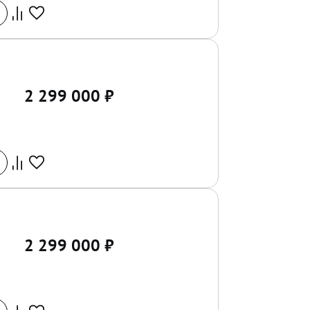
2 299 000
₽
2 299 000
₽