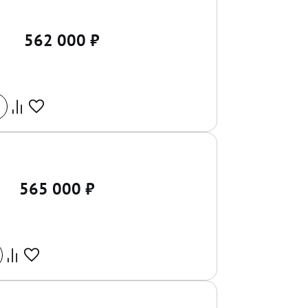
562 000
₽
565 000
₽