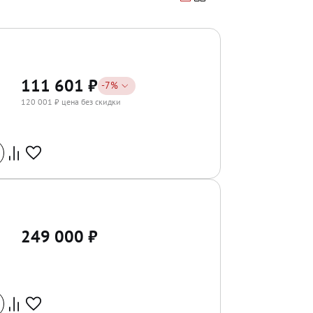
111 601
₽
-
7
%
120 001
₽ цена без скидки
249 000
₽