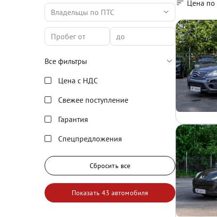
Цена по
Владельцы по ПТС
Все фильтры
Цена с НДС
Свежее поступление
Гарантия
Спецпредложения
Сбросить все
Показать
43 автомобиля