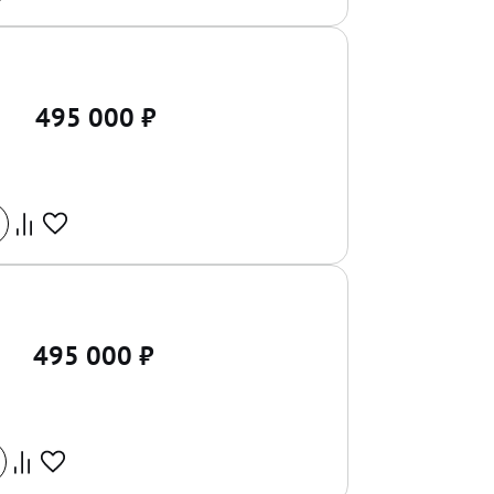
495 000
₽
495 000
₽