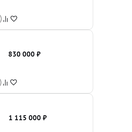
830 000
₽
1 115 000
₽