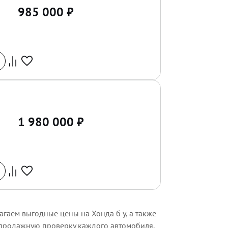
985 000
₽
1 980 000
₽
гаем выгодные цены на Хонда б у, а также
дпродажную проверку каждого автомобиля.