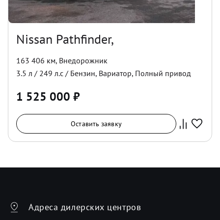
Nissan Pathfinder,
163 406 км
,
Внедорожник
3.5
л /
249
л.с /
Бензин
,
Вариатор
,
Полный
привод
1 525 000
₽
Оставить заявку
Адреса дилерских центров