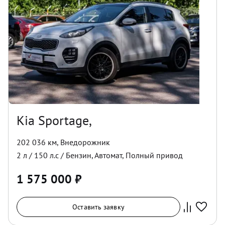
Kia Sportage,
202 036 км
,
Внедорожник
2
л /
150
л.с /
Бензин
,
Автомат
,
Полный
привод
1 575 000
₽
Оставить заявку