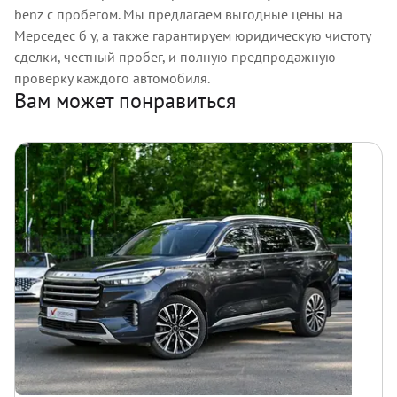
benz с пробегом. Мы предлагаем выгодные цены на
Мерседес б у, а также гарантируем юридическую чистоту
сделки, честный пробег, и полную предпродажную
проверку каждого автомобиля.
Вам может понравиться