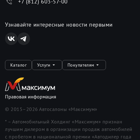
+7 (812) 603-57-00
Узнавайте интересные новости первыми
Каталог
Услуги
Покупателям
Правовая информация
© 2015–
2026
Автосалоны «Максимум»
* – Автомобильный Холдинг «Максимум» признан
лучшим дилером в организации продаж автомобилей
с пробегом в национальной премии «Автодилер года