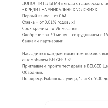
ДОПОЛНИТЕЛЬНАЯ выгода от дилерского це
⦁ КРЕДИТ НА УНИКАЛЬНЫХ УСЛОВИЯХ:
Первый взнос – от 0%!
Ставка – от 0,01% годовых!
Срок кредита до 96 месяцев!
Одобрение за 30 минут – сотрудничаем с 1
банками-партнерами!
Насладитесь каждым моментом поездок вме
автомобилем ВЕLGЕЕ ! 🎉
Приглашаем пройти тест-драйв в ВЕLGЕЕ Ц
Обводный.
По адресу: Рыбинская улица, 1литЗ с 9:00 д