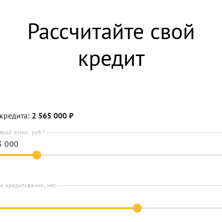
Рассчитайте свой
кредит
кредита:
2 565 000
₽
вый взнос, руб.*
к кредитования, мес.