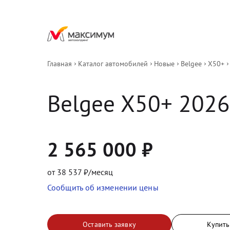
Главная
Каталог автомобилей
Новые
Belgee
X50+
Belgee
X50+
2026
2 565 000
₽
от
38 537
₽/месяц
Сообщить об изменении цены
Оставить заявку
Купить