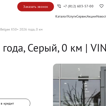
+7 (812) 603-57-00
Заказать звонок
Каталог
Услуги
Сервис
Акции
Новос
Belgee X50+ 2026 года, 0 км
 года, 
Серый
,
0
 км
 | VI
 в кредит