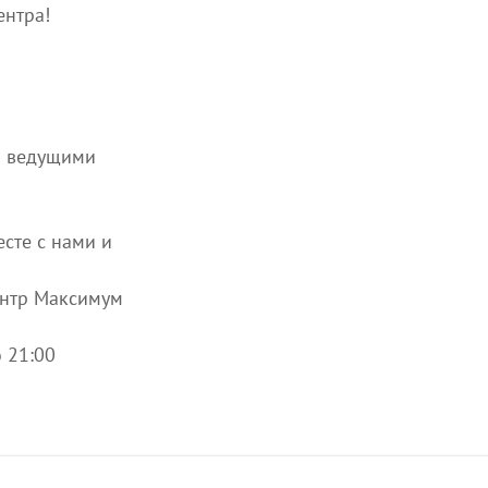
нтра!
5 ведущими
сте с нами и
ентр Максимум
о 21:00