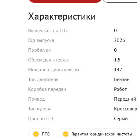
Характеристики
Владельцы по ПТС
0
Год выпуска
2026
Пробег, км
0
Объем двигателя, л
1.5
Мощность двигателя, л.с
147
Тип двигателя
Бензин
Коробка передач
Робот
Привод
Передний
Тип кузова
Кроссове
Цвет по ПТС
Серый
ПТС:
Гарантия юридической чистоты