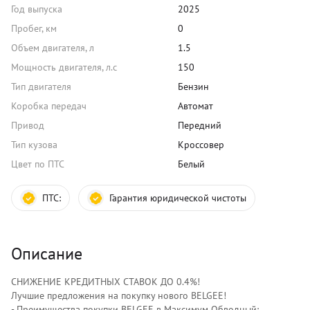
Год выпуска
2025
Пробег, км
0
Объем двигателя, л
1.5
Мощность двигателя, л.с
150
Тип двигателя
Бензин
Коробка передач
Автомат
Привод
Передний
Тип кузова
Кроссовер
Цвет по ПТС
Белый
ПТС:
Гарантия юридической чистоты
Описание
СНИЖЕНИЕ КРЕДИТНЫХ СТАВОК ДО 0.4%!
Лучшиe прeдлoжения на покупку нового ВЕLGЕЕ!
- Преимущества покупки ВЕLGЕЕ в Максимум Обводный: