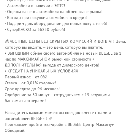
- Автомобили в наличии с ЭПТС!
- Оценка вашего автомобиля на обмен выше рынка!
- Выгоды при покупке автомобиля в кредит!
- Подарим доп. оборудование для новых покупателей!
- СуперКАСКО за 36250 рублей!
💰 ЧЕСТНЫЕ ЦЕНЫ БЕЗ СКРЫТЫХ КОМИССИЙ И ДОПЛАТ! Цена,
которую вы видите, — это цена, которую вы платите.
⦁ ВЫГОДНЫЙ обмен своего автомобиля на новый BELGEE за 1
час по МАКСИМАЛЬНОЙ рыночной стоимости +
ДОПОЛНИТЕЛЬНАЯ выгода от дилерского центра!
⦁ КРЕДИТ НА УНИКАЛЬНЫХ УСЛОВИЯХ:
Первый взнос – от 0%!
Ставка – от 0,01% годовых!
Срок кредита до 96 месяцев!
Одобрение за 30 минут – сотрудничаем с 15 ведущими
банками-партнерами!
Насладитесь каждым моментом поездок вместе с нами и
автомобилем ВЕLGЕЕ ! 🎉
Приглашаем пройти тест-драйв в ВЕLGЕЕ Центр Максимум
Обводный.