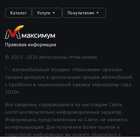
Каталог
Услуги
Покупателям
Правовая информация
© 2015–
2026
Автосалоны «Максимум»
* – Автомобильный Холдинг «Максимум» признан
лучшим дилером в организации продаж автомобилей
с пробегом в национальной премии «Автодилер года
2020».
Все сведения, содержащиеся на настоящем Сайте,
носят исключительно информационный характер.
Информация, представленная на Сайте, не является
исчерпывающей. Для получения более полной и
подробной информации вы можете обратиться к