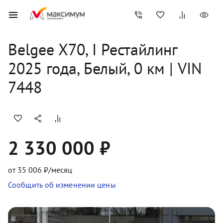
Belgee
X70, I Рестайлинг
2025
 года, 
Белый
,
0
 км
 | VIN 
7448
2 330 000 ₽
от
35 006
₽/месяц
Сообщить об изменении цены