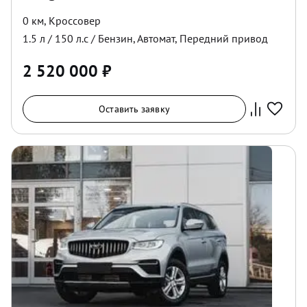
0 км
,
Кроссовер
1.5
л /
150
л.с /
Бензин
,
Автомат
,
Передний
привод
2 520 000
₽
Оставить заявку