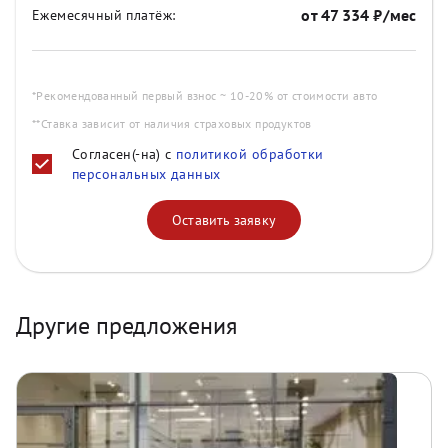
от
47 334
₽/мес
Ежемесячный платёж:
*Рекомендованный первый взнос ~ 10-20% от стоимости авто
**Ставка зависит от наличия страховых продуктов
Согласен(-на) с
политикой обработки
персональных данных
Оставить заявку
Другие предложения