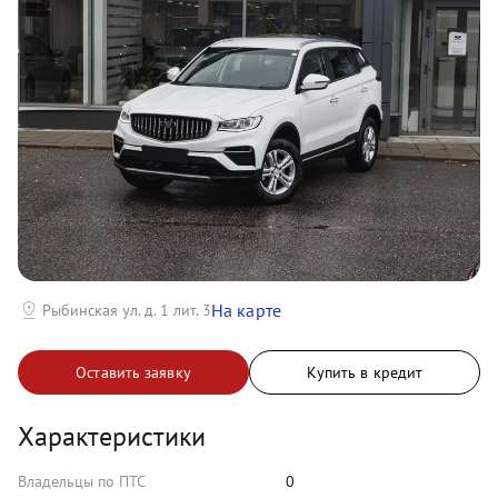
На карте
Рыбинская ул. д. 1 лит. 3
Оставить заявку
Купить в кредит
Характеристики
Владельцы по ПТС
0