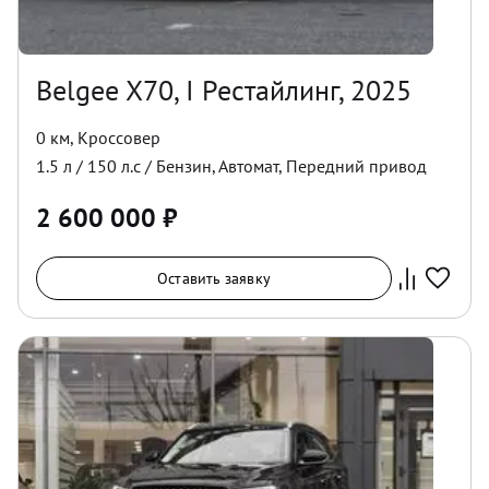
Belgee X70, I Рестайлинг, 2025
0 км
,
Кроссовер
1.5
л /
150
л.с /
Бензин
,
Автомат
,
Передний
привод
2 600 000
₽
Оставить заявку