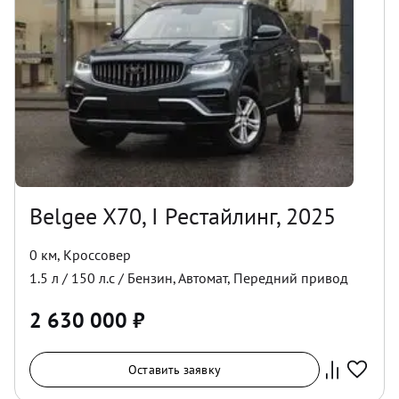
Belgee X70, I Рестайлинг, 2025
0 км
,
Кроссовер
1.5
л /
150
л.с /
Бензин
,
Автомат
,
Передний
привод
2 630 000
₽
Оставить заявку