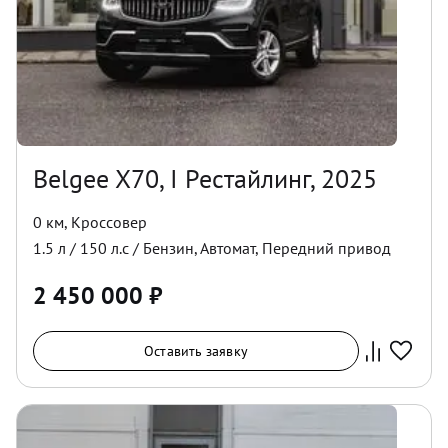
Belgee X70, I Рестайлинг, 2025
0 км
,
Кроссовер
1.5
л /
150
л.с /
Бензин
,
Автомат
,
Передний
привод
2 450 000
₽
Оставить заявку