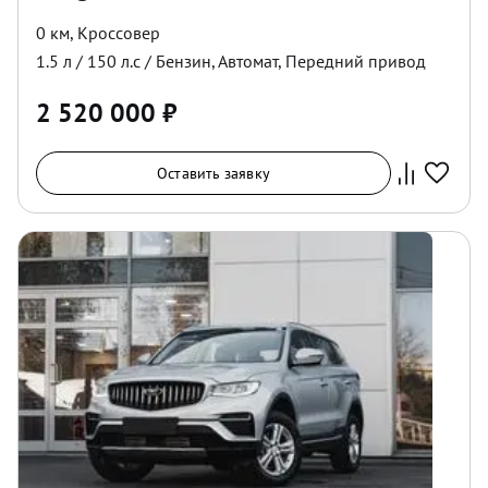
0 км
,
Кроссовер
1.5
л /
150
л.с /
Бензин
,
Автомат
,
Передний
привод
2 520 000
₽
Оставить заявку