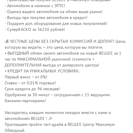
- Автомобили в наличии с ЭПТС!
- Оценка вашего автомобиля на обмен выше рынка!
- Выгоды при покупке автомобиля в кредит!
- Подарим доп. оборудование для новых покупателей!
- СуперКАСКО за 36250 рублей!
💰 ЧЕСТНЫЕ ЦЕНЫ БЕЗ СКРЫТЫХ КОМИССИЙ И ДОПЛАТ! Цена,
которую вы видите, — это цена, которую вы платите.
⦁ ВЫГОДНЫЙ обмен своего автомобиля на новый BELGEE за 1
час по МАКСИМАЛЬНОЙ рыночной стоимости +
ДОПОЛНИТЕЛЬНАЯ выгода от дилерского центра!
⦁ КРЕДИТ НА УНИКАЛЬНЫХ УСЛОВИЯХ:
Первый взнос – от 0%!
Ставка – от 0,01% годовых!
Срок кредита до 96 месяцев!
Одобрение за 30 минут – сотрудничаем с 15 ведущими
банками-партнерами!
Насладитесь каждым моментом поездок вместе с нами и
автомобилем ВЕLGЕЕ ! 🎉
Приглашаем пройти тест-драйв в ВЕLGЕЕ Центр Максимум
Обводный.