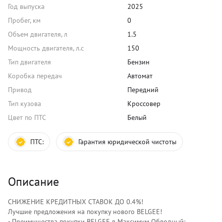
Год выпуска
2025
Пробег, км
0
Объем двигателя, л
1.5
Мощность двигателя, л.с
150
Тип двигателя
Бензин
Коробка передач
Автомат
Привод
Передний
Тип кузова
Кроссовер
Цвет по ПТС
Белый
ПТС:
Гарантия юридической чистоты
Описание
СНИЖЕНИЕ КРЕДИТНЫХ СТАВОК ДО 0.4%!
Лучшиe прeдлoжения на покупку нового ВЕLGЕЕ!
- Преимущества покупки ВЕLGЕЕ в Максимум Обводный: