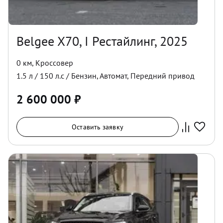
Belgee X70, I Рестайлинг, 2025
0 км
,
Кроссовер
1.5
л /
150
л.с /
Бензин
,
Автомат
,
Передний
привод
2 600 000
₽
Оставить заявку