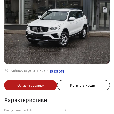
На карте
Рыбинская ул. д. 1 лит. 3
Оставить заявку
Купить в кредит
Характеристики
Владельцы по ПТС
0