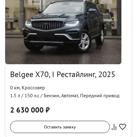
Belgee X70, I Рестайлинг, 2025
0 км
,
Кроссовер
1.5
л /
150
л.с /
Бензин
,
Автомат
,
Передний
привод
2 630 000
₽
Оставить заявку