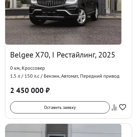
Belgee X70, I Рестайлинг, 2025
0 км
,
Кроссовер
1.5
л /
150
л.с /
Бензин
,
Автомат
,
Передний
привод
2 450 000
₽
Оставить заявку