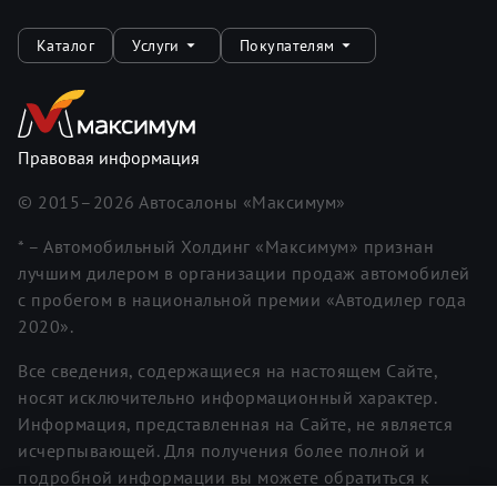
Каталог
Услуги
Покупателям
Правовая информация
© 2015–
2026
Автосалоны «Максимум»
* – Автомобильный Холдинг «Максимум» признан
лучшим дилером в организации продаж автомобилей
с пробегом в национальной премии «Автодилер года
2020».
Все сведения, содержащиеся на настоящем Сайте,
носят исключительно информационный характер.
Информация, представленная на Сайте, не является
исчерпывающей. Для получения более полной и
подробной информации вы можете обратиться к