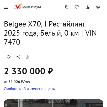
Belgee
X70, I Рестайлинг
2025
 года, 
Белый
,
0
 км
 | VIN 
7470
2 330 000 ₽
от
35 006
₽/месяц
Сообщить об изменении цены