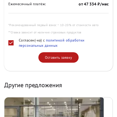
от
47 334
₽/мес
Ежемесячный платёж:
*Рекомендованный первый взнос ~ 10-20% от стоимости авто
**Ставка зависит от наличия страховых продуктов
Согласен(-на) с
политикой обработки
персональных данных
Оставить заявку
Другие предложения