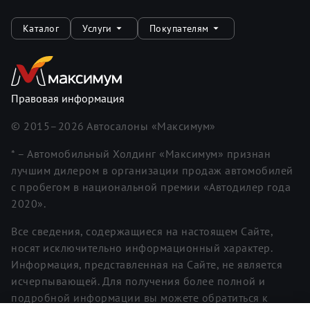
Каталог
Услуги
Покупателям
Правовая информация
© 2015–
2026
Автосалоны «Максимум»
* – Автомобильный Холдинг «Максимум» признан
лучшим дилером в организации продаж автомобилей
с пробегом в национальной премии «Автодилер года
2020».
Все сведения, содержащиеся на настоящем Сайте,
носят исключительно информационный характер.
Информация, представленная на Сайте, не является
исчерпывающей. Для получения более полной и
подробной информации вы можете обратиться к