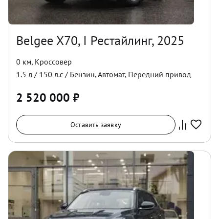
Belgee X70, I Рестайлинг, 2025
0 км
,
Кроссовер
1.5
л /
150
л.с /
Бензин
,
Автомат
,
Передний
привод
2 520 000
₽
Оставить заявку