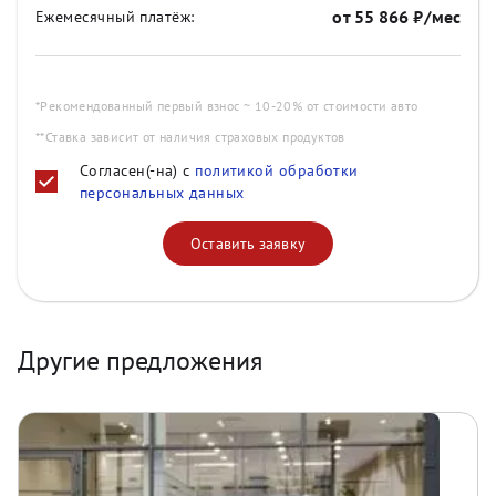
от
55 866
₽/мес
Ежемесячный платёж:
*Рекомендованный первый взнос ~ 10-20% от стоимости авто
**Ставка зависит от наличия страховых продуктов
Согласен(-на) с
политикой обработки
персональных данных
Оставить заявку
Другие предложения