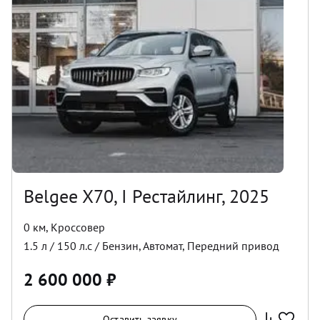
Belgee X70, I Рестайлинг, 2025
0 км
,
Кроссовер
1.5
л /
150
л.с /
Бензин
,
Автомат
,
Передний
привод
2 600 000
₽
Оставить заявку