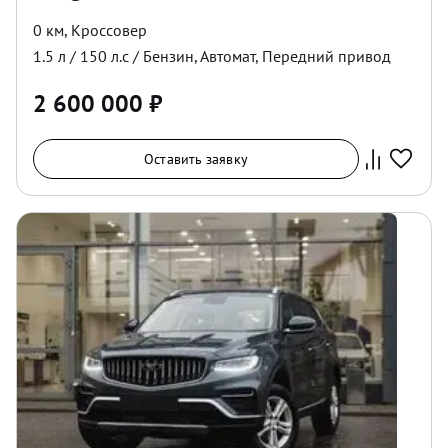
0 км
,
Кроссовер
1.5
л /
150
л.с /
Бензин
,
Автомат
,
Передний
привод
2 600 000
₽
Оставить заявку