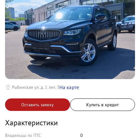
На карте
Рыбинская ул. д. 1 лит. 3
Оставить заявку
Купить в кредит
Характеристики
Владельцы по ПТС
0