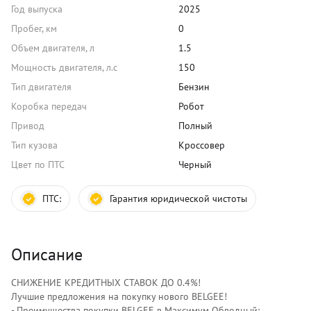
Год выпуска
2025
Пробег, км
0
Объем двигателя, л
1.5
Мощность двигателя, л.с
150
Тип двигателя
Бензин
Коробка передач
Робот
Привод
Полный
Тип кузова
Кроссовер
Цвет по ПТС
Черный
ПТС:
Гарантия юридической чистоты
Описание
СНИЖЕНИЕ КРЕДИТНЫХ СТАВОК ДО 0.4%!
Лучшиe прeдлoжения на покупку нового ВЕLGЕЕ!
- Преимущества покупки ВЕLGЕЕ в Максимум Обводный: