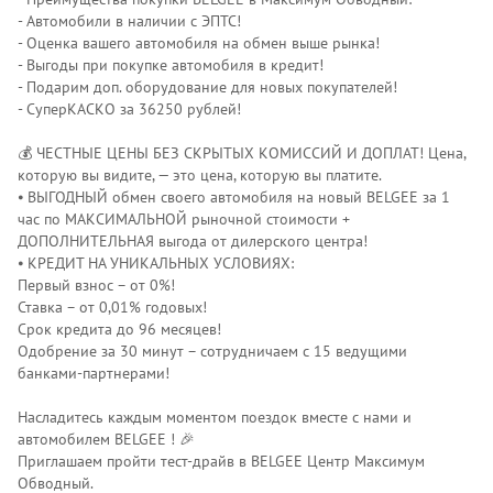
- Автомобили в наличии с ЭПТС!
- Оценка вашего автомобиля на обмен выше рынка!
- Выгоды при покупке автомобиля в кредит!
- Подарим доп. оборудование для новых покупателей!
- СуперКАСКО за 36250 рублей!
💰 ЧЕСТНЫЕ ЦЕНЫ БЕЗ СКРЫТЫХ КОМИССИЙ И ДОПЛАТ! Цена,
которую вы видите, — это цена, которую вы платите.
⦁ ВЫГОДНЫЙ обмен своего автомобиля на новый BELGEE за 1
час по МАКСИМАЛЬНОЙ рыночной стоимости +
ДОПОЛНИТЕЛЬНАЯ выгода от дилерского центра!
⦁ КРЕДИТ НА УНИКАЛЬНЫХ УСЛОВИЯХ:
Первый взнос – от 0%!
Ставка – от 0,01% годовых!
Срок кредита до 96 месяцев!
Одобрение за 30 минут – сотрудничаем с 15 ведущими
банками-партнерами!
Насладитесь каждым моментом поездок вместе с нами и
автомобилем ВЕLGЕЕ ! 🎉
Приглашаем пройти тест-драйв в ВЕLGЕЕ Центр Максимум
Обводный.