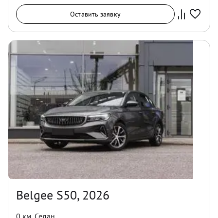
Оставить заявку
Belgee S50, 2026
0 км
,
Седан