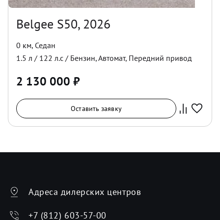
Belgee S50, 2026
0 км
,
Седан
1.5
л /
122
л.с /
Бензин
,
Автомат
,
Передний
привод
2 130 000
₽
Оставить заявку
Адреса дилерских центров
+7 (812) 603-57-00