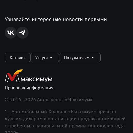
Узнавайте интересные новости первыми
Каталог
Услуги
Покупателям
Правовая информация
© 2015–
2026
Автосалоны «Максимум»
* – Автомобильный Холдинг «Максимум» признан
лучшим дилером в организации продаж автомобилей
с пробегом в национальной премии «Автодилер года
2020».