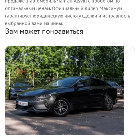
продаже 1 автомобиль Чанган Alsvin с пробегом по
оптимальным ценам. Официальный дилер Максимум
гарантирует юридическую чистоту сделки и исправность
выбранной вами машины.
Вам может понравиться