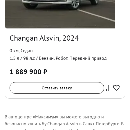
Changan Alsvin, 2024
0 км
,
Седан
1.5
л /
98
л.с /
Бензин
,
Робот
,
Передний
привод
1 889 900
₽
Оставить заявку
В автоцентре «Максимум» вы можете выгодно и
безопасно купить бу Changan Alsvin в Санкт-Петербурге. В