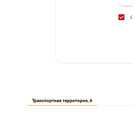
**Ставка
С
Транспортная территория, 6