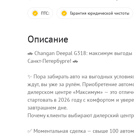
ПТС:
Гарантия юридической чистоты
Описание
🚗 Changan Deepal G318: максимум выгоды 
Санкт‑Петербурге! 🚗
✨ Пора забирать авто на выгодных условиях
ждут, вы уже за рулём. Приобретение автом
дилерском центре «Максимум» — это отлич
стартовать в 2026 году с комфортом и увер
завтрашнем дне.
Почему клиенты выбирают дилерский цент
✅ Моментальная сделка — свыше 100 автом