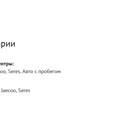
ории
ентры:
coo, Seres, Авто с пробегом
 Jaecoo, Seres