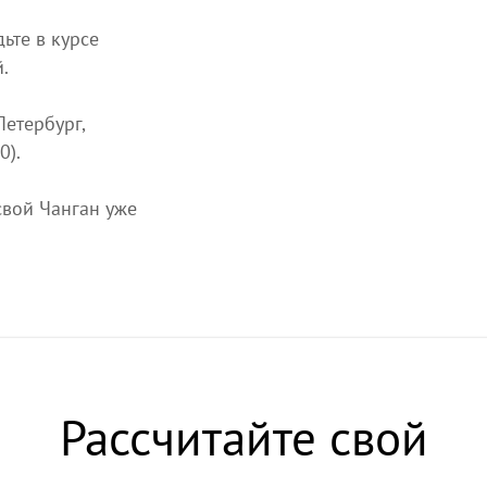
ьте в курсе
.
Петербург,
0).
свой Чанган уже
Рассчитайте свой