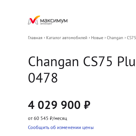
Главная
Каталог автомобилей
Новые
Changan
CS75 
Changan
CS75 Plus
0478
4 029 900
₽
от
60 545
₽/месяц
Сообщить об изменении цены