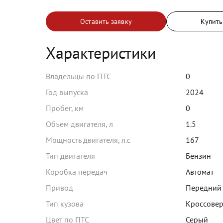
Оставить заявку
Купить
Характеристики
Владельцы по ПТС
0
Год выпуска
2024
Пробег, км
0
Объем двигателя, л
1.5
Мощность двигателя, л.с
167
Тип двигателя
Бензин
Коробка передач
Автомат
Привод
Передний
Тип кузова
Кроссове
Цвет по ПТС
Серый