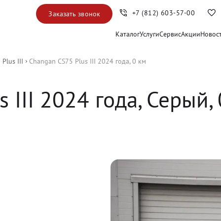
+7 (812) 603-57-00
Заказать звонок
Каталог
Услуги
Сервис
Акции
Новос
Plus III
Changan CS75 Plus III 2024 года, 0 км
 III
2024
 года, 
Серый
,