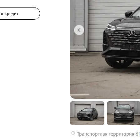
 в кредит
р
Транспортная территория 6