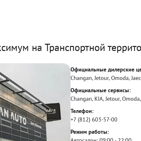
симум на Транспортной террит
Официальные дилерские ц
Changan, Jetour, Omoda, Jae
Официальные сервисы:
Changan, KIA, Jetour, Omoda,
Телефон:
+7 (812) 603-57-00
Режим работы:
Автосалон:
09:00 - 22:00