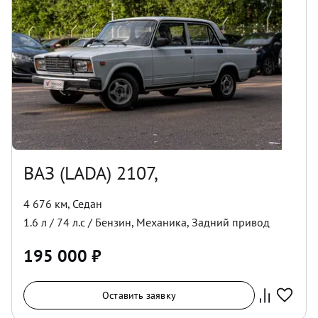
ВАЗ (LADA) 2107,
4 676 км
,
Седан
1.6
л /
74
л.с /
Бензин
,
Механика
,
Задний
привод
195 000
₽
Оставить заявку