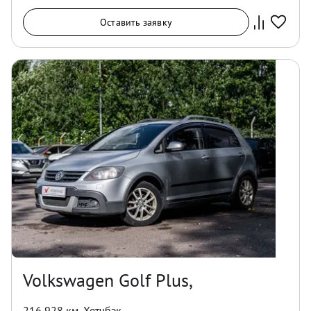
Оставить заявку
Volkswagen Golf Plus,
216 928 км
,
Хетчбэк