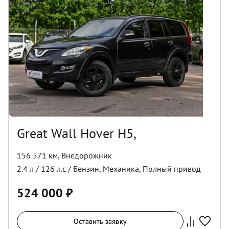
Great Wall Hover H5,
156 571 км
,
Внедорожник
2.4
л /
126
л.с /
Бензин
,
Механика
,
Полный
привод
524 000
₽
Оставить заявку