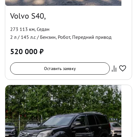
Volvo S40,
273 113 км
,
Седан
2
л /
145
л.с /
Бензин
,
Робот
,
Передний
привод
520 000
₽
Оставить заявку