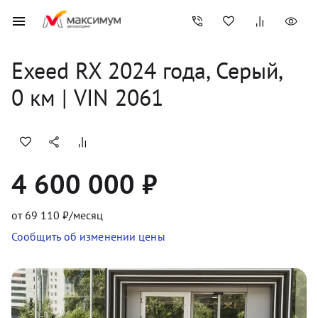
Exeed
RX
2024
 года, 
Серый
,
0
 км
 | VIN 2061
4 600 000 ₽
от
69 110
₽/месяц
Сообщить об изменении цены