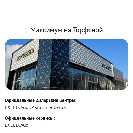
Максимум на Торфяной
Официальные дилерские центры:
EXEED, Audi, Авто с пробегом
Официальные сервисы:
EXEED, Audi