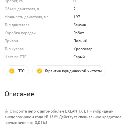
Пробег, км
0
Объем двигателя, л
2
Мощность двигателя, л.с
197
Тип двигателя
Бензин
Коробка передач
Робот
Привод
Полный
Тип кузова
Кроссовер
Цвет по ПТС
Серый
ПТС:
Гарантия юридической чистоты
Описание
🌸 Откройте лето с автомобилем EXLANTIX ET — гибридным
внедорожником года № 1! 🌸 Действует специальное кредитное
предложение от 0,01%!