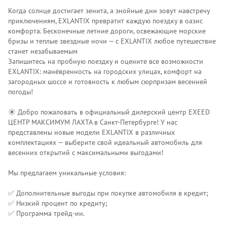
Когда солнце достигает зенита, а знойные дни зовут навстречу
приключениям, EXLANTIX превратит каждую поездку в оазис
комфорта. Бесконечные летние дороги, освежающие морские
бризы и теплые звездные ночи — с EXLANTIX любое путешествие
станет незабываемым
Запишитесь на пробную поездку и оцените все возможности
EXLANTIX: манёвренность на городских улицах, комфорт на
загородных шоссе и готовность к любым сюрпризам весенней
погоды!
☀️ Добро пожаловать в официальный дилерский центр EXEED
ЦЕНТР МАКСИМУМ ЛАХТА в Санкт‑Петербурге! У нас
представлены новые модели EXLANTIX в различных
комплектациях — выберите свой идеальный автомобиль для
весенних открытий с максимальными выгодами!
Мы предлагаем уникальные условия:
✅ Дополнительные выгоды при покупке автомобиля в кредит;
✅ Низкий процент по кредиту;
✅ Программа трейд‑ин.