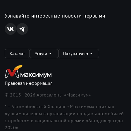
Узнавайте интересные новости первыми
Каталог
Услуги
Покупателям
Правовая информация
© 2015–
2026
Автосалоны «Максимум»
* – Автомобильный Холдинг «Максимум» признан
лучшим дилером в организации продаж автомобилей
с пробегом в национальной премии «Автодилер года
2020».