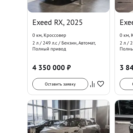
Exeed RX, 2025
Exe
0 км
,
Кроссовер
0 км
,
2
л /
249
л.с /
Бензин
,
Автомат
,
2
л /
2
Полный
привод
Полн
4 350 000
₽
3 8
Оставить заявку