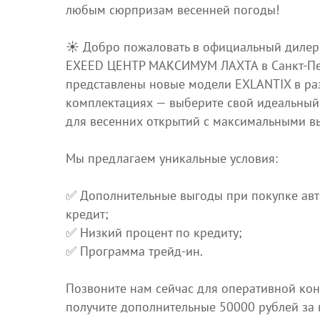
любым сюрпризам весенней погоды!
☀️ Добро пожаловать в официальный дилер
EXEED ЦЕНТР МАКСИМУМ ЛАХТА в Санкт‑Пет
представлены новые модели EXLANTIX в р
комплектациях — выберите свой идеальный
для весенних открытий с максимальными в
Мы предлагаем уникальные условия:
✅ Дополнительные выгоды при покупке ав
кредит;
✅ Низкий процент по кредиту;
✅ Программа трейд‑ин.
Позвоните нам сейчас для оперативной кон
получите дополнительные 50000 рублей за в