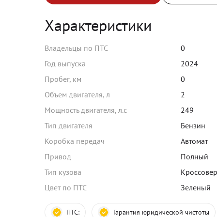
Характеристики
Владельцы по ПТС
0
Год выпуска
2024
Пробег, км
0
Объем двигателя, л
2
Мощность двигателя, л.с
249
Тип двигателя
Бензин
Коробка передач
Автомат
Привод
Полный
Тип кузова
Кроссове
Цвет по ПТС
Зеленый
ПТС:
Гарантия юридической чистоты