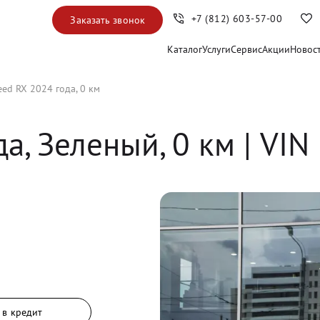
+7 (812) 603-57-00
Заказать звонок
Каталог
Услуги
Сервис
Акции
Новос
eed RX 2024 года, 0 км
да, 
Зеленый
,
0
 км
 | VIN
 в кредит