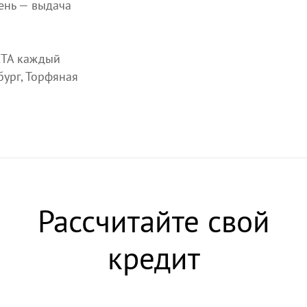
ень — выдача
ТА каждый
бург, Торфяная
Рассчитайте свой
кредит