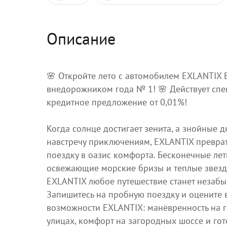
Описание
🌸 Откройте лето с автомобилем EXLANTIX
внедорожником года № 1! 🌸 Действует сп
кредитное предложение от 0,01%!
Когда солнце достигает зенита, а знойные д
навстречу приключениям, EXLANTIX превра
поездку в оазис комфорта. Бесконечные лет
освежающие морские бризы и теплые звезд
EXLANTIX любое путешествие станет незаб
Запишитесь на пробную поездку и оцените 
возможности EXLANTIX: манёвренность на 
улицах, комфорт на загородных шоссе и гот