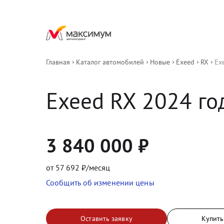
Главная
Каталог автомобилей
Новые
Exeed
RX
Ex
Exeed
RX
2024
 го
3 840 000
₽
от
57 692
₽/месяц
Сообщить об изменении цены
Оставить заявку
Купить