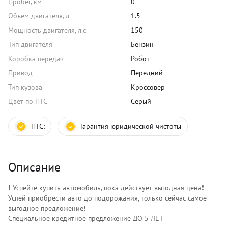
Пробег, км
0
Объем двигателя, л
1.5
Мощность двигателя, л.с
150
Тип двигателя
Бензин
Коробка передач
Робот
Привод
Передний
Тип кузова
Кроссовер
Цвет по ПТС
Серый
ПТС:
Гарантия юридической чистоты
Описание
❗️ Успейте купить автомобиль, пока действует выгодная цена❗️
Успей приобрести авто до подорожания, только сейчас самое
выгодное предложение!
Специальное кредитное предложение ДО 5 ЛЕТ