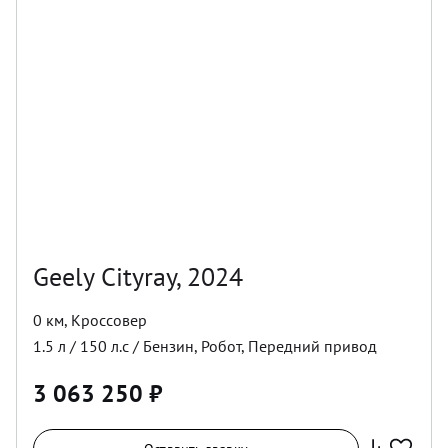
Geely Cityray, 2024
0 км
,
Кроссовер
1.5
л /
150
л.с /
Бензин
,
Робот
,
Передний
привод
3 063 250
₽