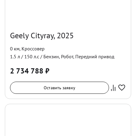
Geely Cityray, 2025
0 км
,
Кроссовер
1.5
л /
150
л.с /
Бензин
,
Робот
,
Передний
привод
2 734 788
₽
Оставить заявку