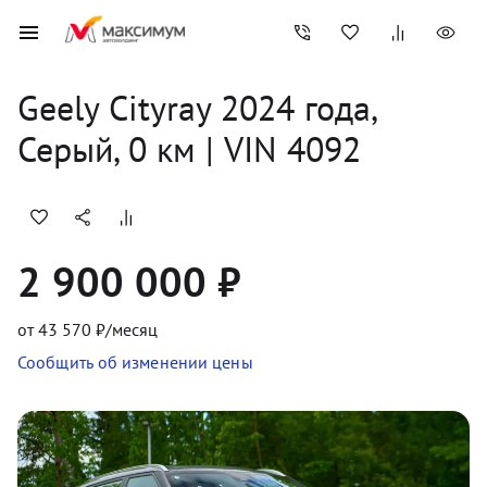
Geely
Cityray
2024
 года, 
Серый
,
0
 км
 | VIN 4092
2 900 000 ₽
от
43 570
₽/месяц
Сообщить об изменении цены