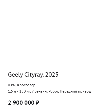
Geely Cityray, 2025
0 км
,
Кроссовер
1.5
л /
150
л.с /
Бензин
,
Робот
,
Передний
привод
2 900 000
₽