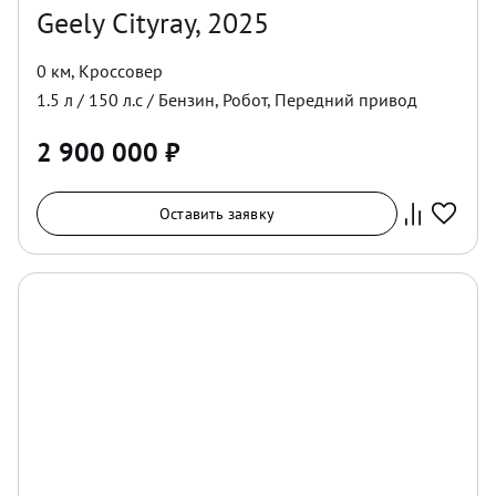
Geely Cityray, 2025
0 км
,
Кроссовер
1.5
л /
150
л.с /
Бензин
,
Робот
,
Передний
привод
2 900 000
₽
Оставить заявку