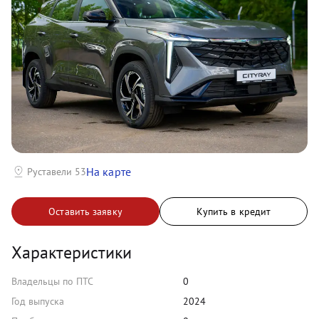
На карте
Руставели 53
Оставить заявку
Купить в кредит
Характеристики
Владельцы по ПТС
0
Год выпуска
2024