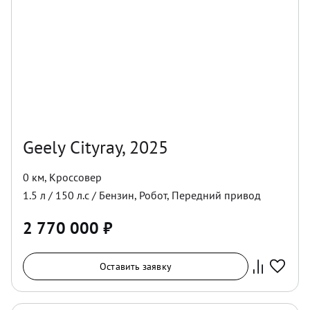
Geely Cityray, 2025
0 км
,
Кроссовер
1.5
л /
150
л.с /
Бензин
,
Робот
,
Передний
привод
2 770 000
₽
Оставить заявку