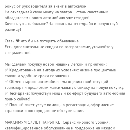
Бонус от руководителя за визит в автосалон
Не откладывай свою мечту на завтра – стань счастливым
обладателем нового автомобиля уже сегодня!
Хочешь узнать больше? Запишись на тест-драйв и почувствуй
разницу!
Ставь ❤️ что бы не потерять объявление
Есть дополнительные скидки по госпрограмме, уточняйте у
специалистов!
Мы сделаем покупку новой машины легкой и приятной:
✅ Кредитование на выгодных условиях: низкие процентные
ставки и удобные сроки погашения.
✅ Обмен старого автомобиля: мы оценим твой текущий
транспорт и предложим максимальную скидку на новую покупку.
✅ Тест-драйв: почувствуй мощь и комфорт будущего автомобиля
прямо сейчас!
✅ Полный пакет услуг: помощь в регистрации, оформление
страховки и постпродажное обслуживание.
МАКСИМУМ 17 ЛЕТ НА РЫНКЕ! Сервис мирового уровня:
квалифицированное обслуживание и поддержка на каждом