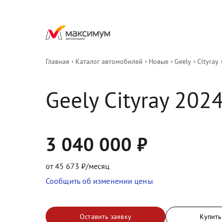
Главная
Каталог автомобилей
Новые
Geely
Cityray
Geely
Cityray
202
3 040 000
₽
от
45 673
₽/месяц
Сообщить об изменении цены
Оставить заявку
Купить