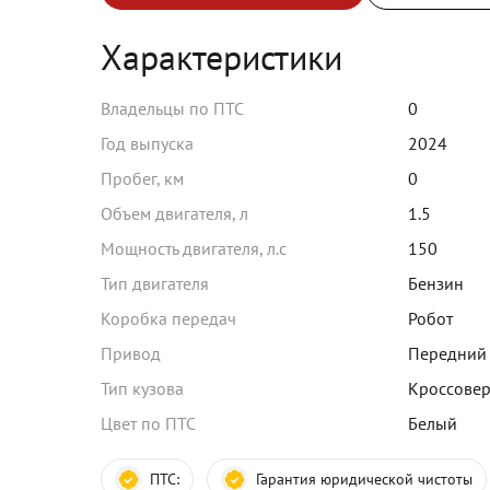
Характеристики
Владельцы по ПТС
0
Год выпуска
2024
Пробег, км
0
Объем двигателя, л
1.5
Мощность двигателя, л.с
150
Тип двигателя
Бензин
Коробка передач
Робот
Привод
Передний
Тип кузова
Кроссове
Цвет по ПТС
Белый
ПТС:
Гарантия юридической чистоты