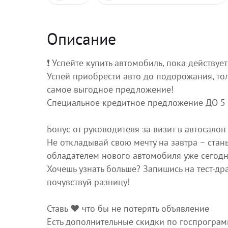
Описание
❗️ Успейте купить автомобиль, пока действует
Успей приобрести авто до подорожания, то
самое выгодное предложение!
Специальное кредитное предложение ДО 5
Бонус от руководителя за визит в автосалон
Не откладывай свою мечту на завтра – стан
обладателем нового автомобиля уже сегодн
Хочешь узнать больше? Запишись на тест-др
почувствуй разницу!
Ставь ❤️ что бы не потерять объявление
Есть дополнительные скидки по госпрограмм