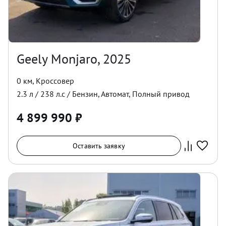
Geely Monjaro, 2025
0 км
,
Кроссовер
2.3
л /
238
л.с /
Бензин
,
Автомат
,
Полный
привод
4 899 990
₽
Оставить заявку