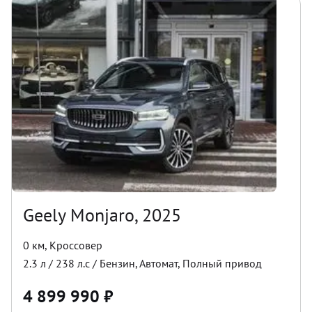
Geely Monjaro, 2025
0 км
,
Кроссовер
2.3
л /
238
л.с /
Бензин
,
Автомат
,
Полный
привод
4 899 990
₽