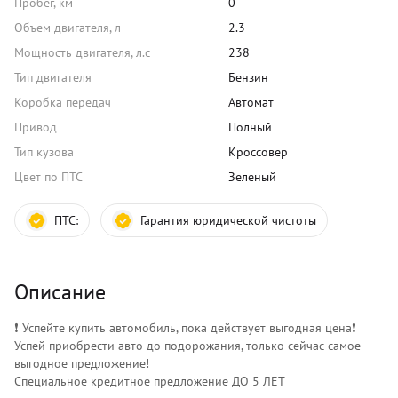
Пробег, км
0
Объем двигателя, л
2.3
Мощность двигателя, л.с
238
Тип двигателя
Бензин
Коробка передач
Автомат
Привод
Полный
Тип кузова
Кроссовер
Цвет по ПТС
Зеленый
ПТС:
Гарантия юридической чистоты
Описание
❗️ Успейте купить автомобиль, пока действует выгодная цена❗️
Успей приобрести авто до подорожания, только сейчас самое
выгодное предложение!
Специальное кредитное предложение ДО 5 ЛЕТ