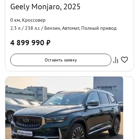
Geely Monjaro, 2025
0 км
,
Кроссовер
2.3
л /
238
л.с /
Бензин
,
Автомат
,
Полный
привод
4 899 990
₽
Оставить заявку