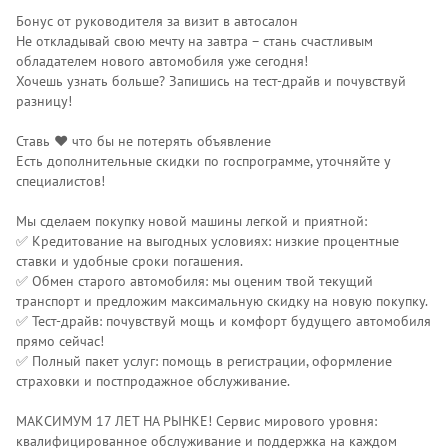
Бонус от руководителя за визит в автосалон
Не откладывай свою мечту на завтра – стань счастливым
обладателем нового автомобиля уже сегодня!
Хочешь узнать больше? Запишись на тест-драйв и почувствуй
разницу!
Ставь ❤️ что бы не потерять объявление
Есть дополнительные скидки по госпрограмме, уточняйте у
специалистов!
Мы сделаем покупку новой машины легкой и приятной:
✅ Кредитование на выгодных условиях: низкие процентные
ставки и удобные сроки погашения.
✅ Обмен старого автомобиля: мы оценим твой текущий
транспорт и предложим максимальную скидку на новую покупку.
✅ Тест-драйв: почувствуй мощь и комфорт будущего автомобиля
прямо сейчас!
✅ Полный пакет услуг: помощь в регистрации, оформление
страховки и постпродажное обслуживание.
МАКСИМУМ 17 ЛЕТ НА РЫНКЕ! Сервис мирового уровня:
квалифицированное обслуживание и поддержка на каждом