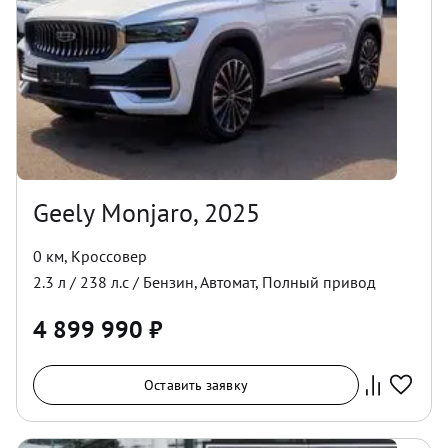
Geely Monjaro, 2025
0 км
,
Кроссовер
2.3
л /
238
л.с /
Бензин
,
Автомат
,
Полный
привод
4 899 990
₽
Оставить заявку