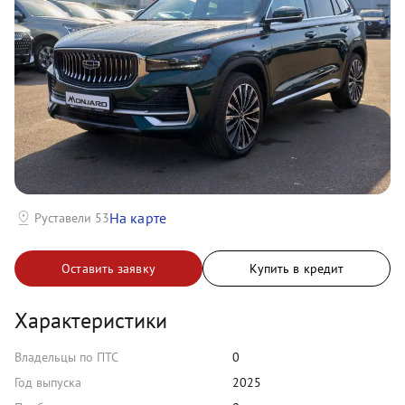
На карте
Руставели 53
Оставить заявку
Купить в кредит
Характеристики
Владельцы по ПТС
0
Год выпуска
2025