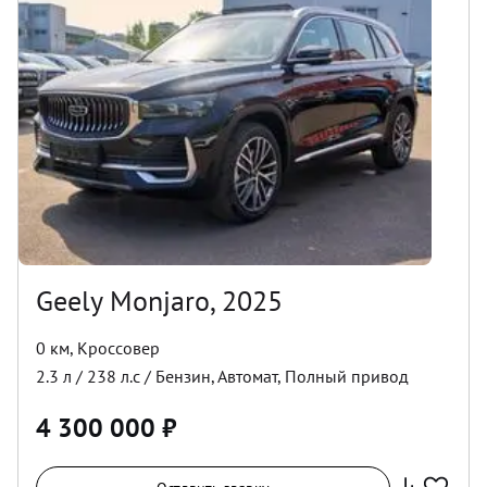
Geely Monjaro, 2025
0 км
,
Кроссовер
2.3
л /
238
л.с /
Бензин
,
Автомат
,
Полный
привод
4 300 000
₽