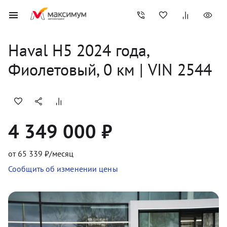
Haval
H5
2024
 года, 
Фиолетовый
,
0
 км
 | VIN 2544
4 349 000 ₽
от
65 339
₽/месяц
Сообщить об изменении цены