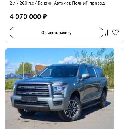
2
л /
200
л.с /
Бензин
,
Автомат
,
Полный
привод
4 070 000
₽
Оставить заявку