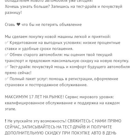
обладателем нового автомобиля уже сегодня!
Хочешь узнать больше? Запишись на тест-драйв и почувствуй
разницу!
Ставь ❤️ что бы не потерять объявление
Мы сделаем покупку новой машины легкой и приятной:
✅ Кредитование на выгодных условиях: низкие процентные
ставки и удобные сроки погашения.
✅ Обмен старого автомобиля: мы оценим твой текущий
транспорт и предложим максимальную скидку на новую покупку.
✅ Тест-драйв: почувствуй мощь и комфорт будущего автомобиля
прямо сейчас!
✅ Полный пакет услуг: помощь в регистрации, оформление
страховки и постпродажное обслуживание.
МАКСИМУМ 17 ЛЕТ НА РЫНКЕ! Сервис мирового уровня:
квалифицированное обслуживание и поддержка на каждом
этапе.
❗️ Не упускайте эту возможность! СВЯЖИТЕСЬ С НАМИ ПРЯМО
СЕЙЧАС, ЗАПИСЫВАЙТЕСЬ НА ТЕСТ-ДРАЙВ И ПОЛУЧИТЕ
ДОПОЛНИТЕЛЬНУЮ СКИДКУ ПРИ ПОКУПКЕ АВТО В ДЕНЬ