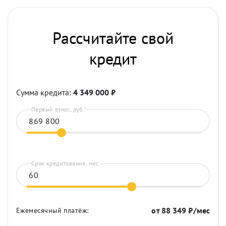
Рассчитайте свой
кредит
Сумма кредита:
4 349 000
₽
Первый взнос, руб.*
Срок кредитования, мес.
от
88 349
₽/мес
Ежемесячный платёж: