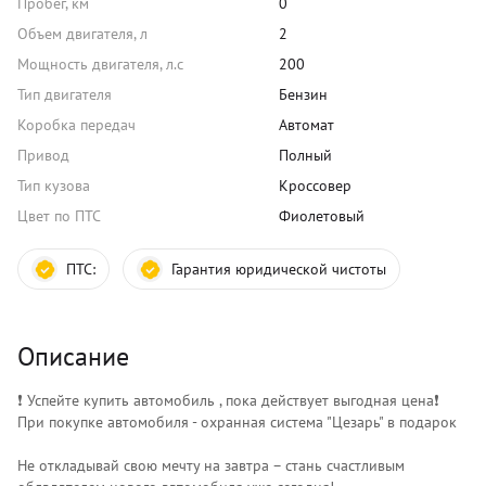
Пробег, км
0
Объем двигателя, л
2
Мощность двигателя, л.с
200
Тип двигателя
Бензин
Коробка передач
Автомат
Привод
Полный
Тип кузова
Кроссовер
Цвет по ПТС
Фиолетовый
ПТС:
Гарантия юридической чистоты
Описание
❗️ Успейте купить автомобиль , пока действует выгодная цена❗️
При покупке автомобиля - охранная система "Цезарь" в подарок
Не откладывай свою мечту на завтра – стань счастливым