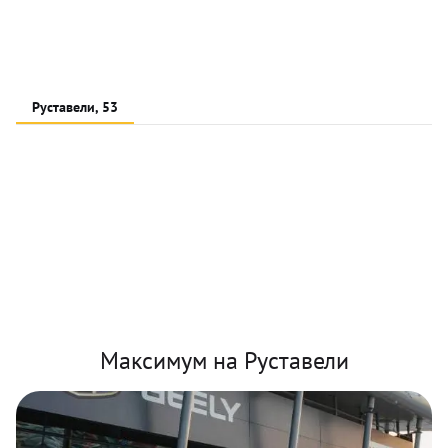
Руставели, 53
Максимум на Руставели