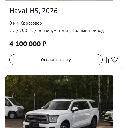
Haval H5, 2026
0 км
,
Кроссовер
2
л /
200
л.с /
Бензин
,
Автомат
,
Полный
привод
4 100 000
₽
Оставить заявку