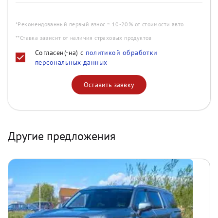
*Рекомендованный первый взнос ~ 10-20% от стоимости авто
**Ставка зависит от наличия страховых продуктов
Согласен(-на) с
политикой обработки
персональных данных
Оставить заявку
Другие предложения