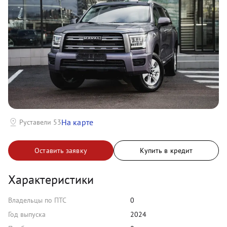
На карте
Руставели 53
Оставить заявку
Купить в кредит
Характеристики
Владельцы по ПТС
0
Год выпуска
2024