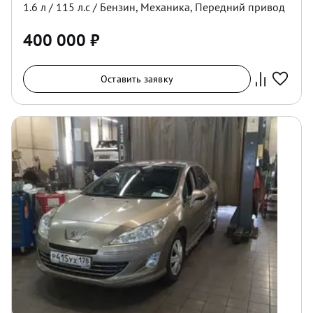
1.6
л /
115
л.с /
Бензин
,
Механика
,
Передний
привод
400 000
₽
Оставить заявку