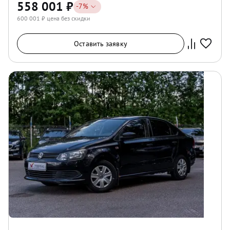
558 001
₽
-
7
%
600 001
₽ цена без скидки
Оставить заявку