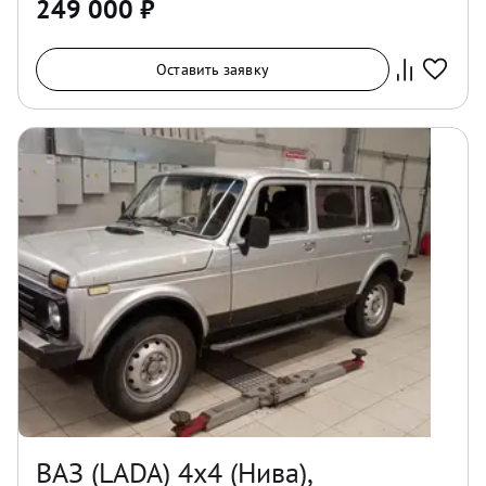
249 000
₽
Оставить заявку
ВАЗ (LADA) 4x4 (Нива),