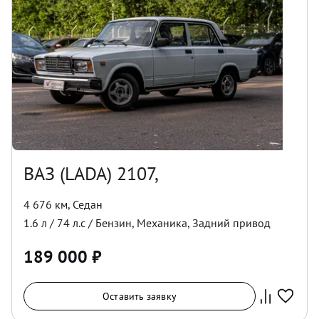
ВАЗ (LADA) 2107,
4 676 км
,
Седан
1.6
л /
74
л.с /
Бензин
,
Механика
,
Задний
привод
189 000
₽
Оставить заявку