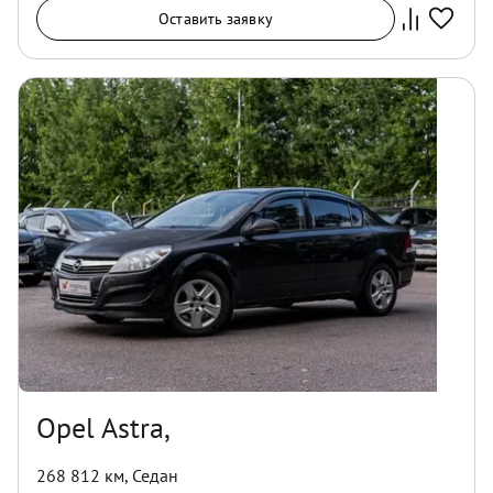
Оставить заявку
Opel Astra,
268 812 км
,
Седан