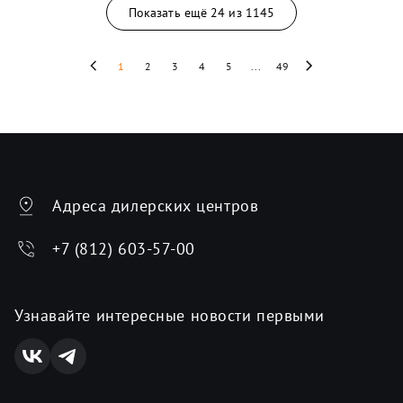
Показать ещё
24
из
1145
1
2
3
4
5
...
49
Адреса дилерских центров
+7 (812) 603-57-00
Узнавайте интересные новости первыми