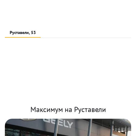
Руставели, 53
Максимум на Руставели