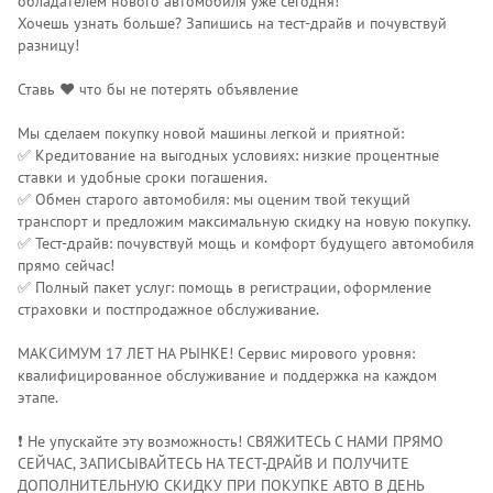
обладателем нового автомобиля уже сегодня!
Хочешь узнать больше? Запишись на тест-драйв и почувствуй
разницу!
Ставь ❤️ что бы не потерять объявление
Мы сделаем покупку новой машины легкой и приятной:
✅ Кредитование на выгодных условиях: низкие процентные
ставки и удобные сроки погашения.
✅ Обмен старого автомобиля: мы оценим твой текущий
транспорт и предложим максимальную скидку на новую покупку.
✅ Тест-драйв: почувствуй мощь и комфорт будущего автомобиля
прямо сейчас!
✅ Полный пакет услуг: помощь в регистрации, оформление
страховки и постпродажное обслуживание.
МАКСИМУМ 17 ЛЕТ НА РЫНКЕ! Сервис мирового уровня:
квалифицированное обслуживание и поддержка на каждом
этапе.
❗️ Не упускайте эту возможность! СВЯЖИТЕСЬ С НАМИ ПРЯМО
СЕЙЧАС, ЗАПИСЫВАЙТЕСЬ НА ТЕСТ-ДРАЙВ И ПОЛУЧИТЕ
ДОПОЛНИТЕЛЬНУЮ СКИДКУ ПРИ ПОКУПКЕ АВТО В ДЕНЬ