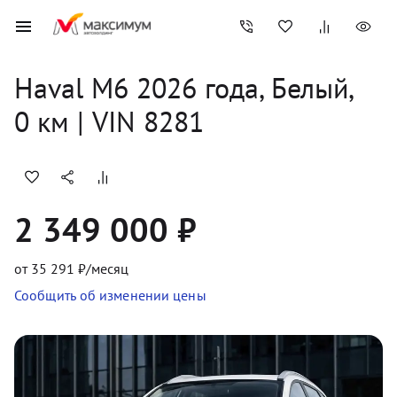
Haval
M6
2026
 года, 
Белый
,
0
 км
 | VIN 8281
2 349 000 ₽
от
35 291
₽/месяц
Сообщить об изменении цены