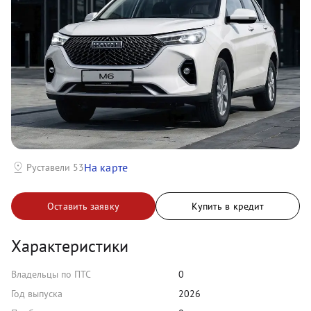
На карте
Руставели 53
Оставить заявку
Купить в кредит
Характеристики
Владельцы по ПТС
0
Год выпуска
2026