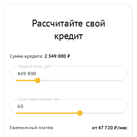
Рассчитайте свой
кредит
Сумма кредита:
2 349 000
₽
Первый взнос, руб.*
Срок кредитования, мес.
от
47 720
₽/мес
Ежемесячный платёж: