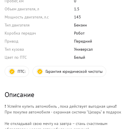
Пробег, км
0
Объем двигателя, л
1.5
Мощность двигателя, л.с
143
Тип двигателя
Бензин
Коробка передач
Робот
Привод
Передний
Тип кузова
Универсал
Цвет по ПТС
Белый
ПТС:
Гарантия юридической чистоты
Описание
❗️ Успейте купить автомобиль , пока действует выгодная цена❗️
При покупке автомобиля - охранная система "Цезарь" в подарок
Не откладывай свою мечту на завтра – стань счастливым