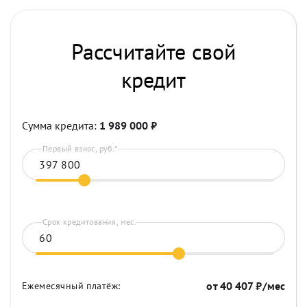
Рассчитайте свой
кредит
Сумма кредита:
1 989 000
₽
Первый взнос, руб.*
Срок кредитования, мес.
от
40 407
₽/мес
Ежемесячный платёж: