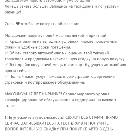
обладателем нового автомобиля уже сегодня!
Хочешь узнать больше? Запишись на тест-драйв и почувствуй
разницу!
Ставь ❤️ что бы не потерять объявление
Мы сделаем покупку новой машины легкой и приятной:
✅ Кредитование на выгодных условиях: низкие процентные
ставки и удобные сроки погашения.
✅ Обмен старого автомобиля: мы оценим твой текущий
транспорт и предложим максимальную скидку на новую покупку.
✅ Тест-драйв: почувствуй мощь и комфорт будущего автомобиля
прямо сейчас!
✅ Полный пакет услуг: помощь в регистрации, оформление
страховки и постпродажное обслуживание.
МАКСИМУМ 17 ЛЕТ НА РЫНКЕ! Сервис мирового уровня:
квалифицированное обслуживание и поддержка на каждом
этапе.
❗️ Не упускайте эту возможность! СВЯЖИТЕСЬ С НАМИ ПРЯМО
СЕЙЧАС, ЗАПИСЫВАЙТЕСЬ НА ТЕСТ-ДРАЙВ И ПОЛУЧИТЕ
ДОПОЛНИТЕЛЬНУЮ СКИДКУ ПРИ ПОКУПКЕ АВТО В ДЕНЬ