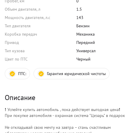
Пробег, км
0
Объем двигателя, л
1.5
Мощность двигателя, л.с
143
Тип двигателя
Бензин
Коробка передач
Механика
Привод
Передний
Тип кузова
Универсал
Цвет по ПТС
Черный
ПТС:
Гарантия юридической чистоты
Описание
❗️ Успейте купить автомобиль , пока действует выгодная цена❗️
При покупке автомобиля - охранная система "Цезарь" в подарок
Не откладывай свою мечту на завтра – стань счастливым