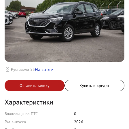
На карте
Руставели 53
Оставить заявку
Купить в кредит
Характеристики
Владельцы по ПТС
0
Год выпуска
2026