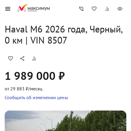
Haval
M6
2026
 года, 
Черный
,
0
 км
 | VIN 8507
1 989 000 ₽
от
29 883
₽/месяц
Сообщить об изменении цены