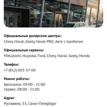
Официальные дилерские центры:
Chery, Haval, Geely, Haval PRO, Авто с пробегом
Официальные сервисы:
Mitsubishi, Huyndai, Ford, Chery, Haval, Geely, Honda
Телефон:
+7 (812) 603-57-00
Режим работы:
Автосалон:
09:00 - 21:00
Сервис:
08:00 - 21:00
Адрес:
Руставели, 53, Санкт-Петербург