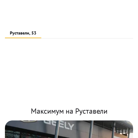
Руставели, 53
Максимум на Руставели