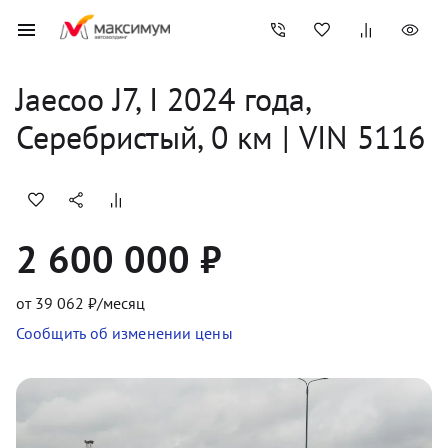
Jaecoo
J7, I
2024
 года, 
Серебристый
,
0
 км
 | VIN 5116
2 600 000 ₽
от
39 062
₽/месяц
Сообщить об изменении цены