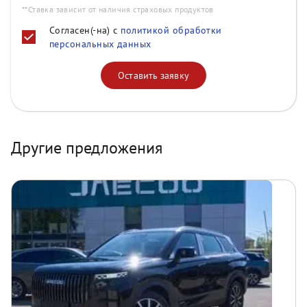
**Ставка зависит от наличия страховых продуктов
Согласен(-на) с
политикой обработки
персональных данных
Оставить заявку
Другие предложения