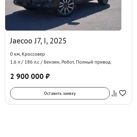
Jaecoo J7, I, 2025
0 км
,
Кроссовер
1.6
л /
186
л.с /
Бензин
,
Робот
,
Полный
привод
2 900 000
₽
Оставить заявку