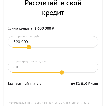
Рассчитайте свой
кредит
Сумма кредита:
2 600 000
₽
Первый взнос, руб.*
Срок кредитования, мес.
от
52 819
₽/мес
Ежемесячный платёж:
*Рекомендованный первый взнос ~ 10-20% от стоимости авто