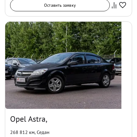
Оставить заявку
Opel Astra,
268 812 км
,
Седан