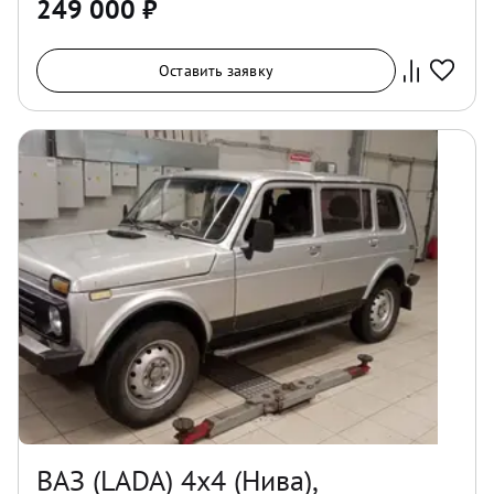
249 000
₽
Оставить заявку
ВАЗ (LADA) 4x4 (Нива),