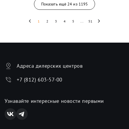
Показать ещё
24
из
1195
1
2
3
4
5
...
51
Адреса дилерских центров
+7 (812) 603-57-00
Узнавайте интересные новости первыми