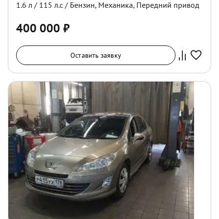
1.6
л /
115
л.с /
Бензин
,
Механика
,
Передний
привод
400 000
₽
Оставить заявку