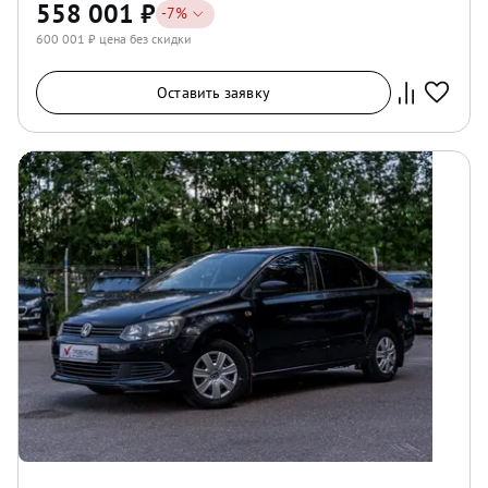
558 001
₽
-
7
%
600 001
₽ цена без скидки
Оставить заявку