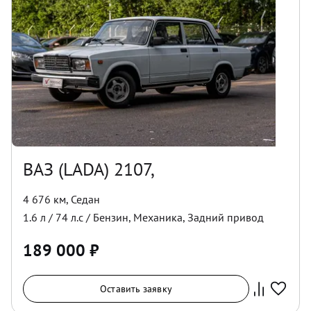
ВАЗ (LADA) 2107,
4 676 км
,
Седан
1.6
л /
74
л.с /
Бензин
,
Механика
,
Задний
привод
189 000
₽
Оставить заявку