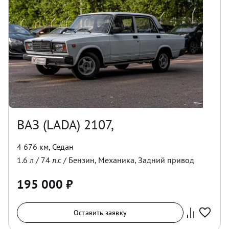
ВАЗ (LADA) 2107,
4 676 км
,
Седан
1.6
л /
74
л.с /
Бензин
,
Механика
,
Задний
привод
195 000
₽
Оставить заявку