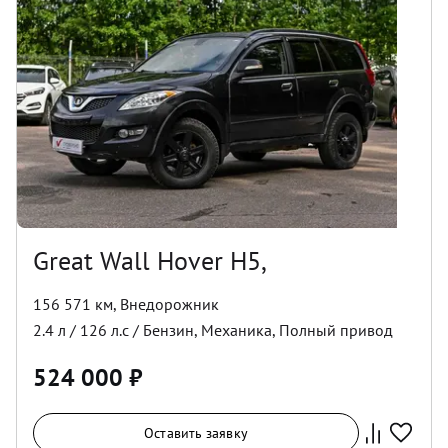
Great Wall Hover H5,
156 571 км
,
Внедорожник
2.4
л /
126
л.с /
Бензин
,
Механика
,
Полный
привод
524 000
₽
Оставить заявку