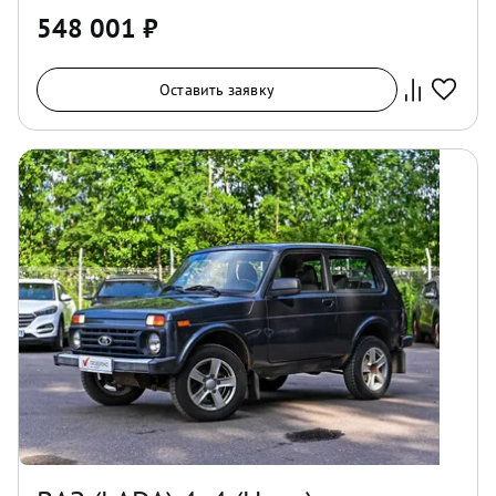
548 001
₽
Оставить заявку