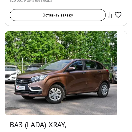
620 001
₽ цена без скидки
Оставить заявку
ВАЗ (LADA) XRAY,