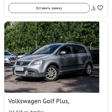
Оставить заявку
Volkswagen Golf Plus,
216 928 км
,
Хетчбэк