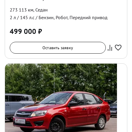
273 113 км
,
Седан
2
л /
145
л.с /
Бензин
,
Робот
,
Передний
привод
499 000
₽
Оставить заявку