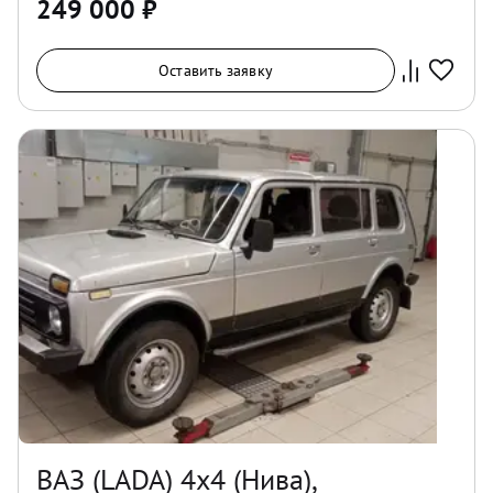
249 000
₽
Оставить заявку
ВАЗ (LADA) 4x4 (Нива),