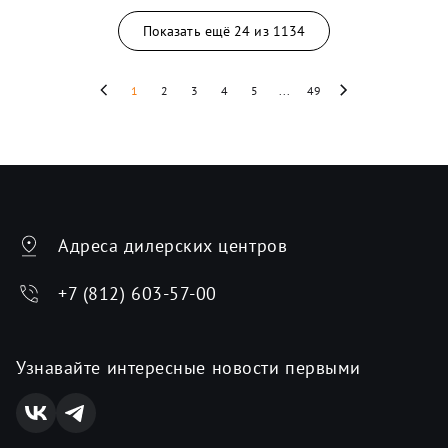
Показать ещё
24
из
1134
1
2
3
4
5
...
49
Адреса дилерских центров
+7 (812) 603-57-00
Узнавайте интересные новости первыми