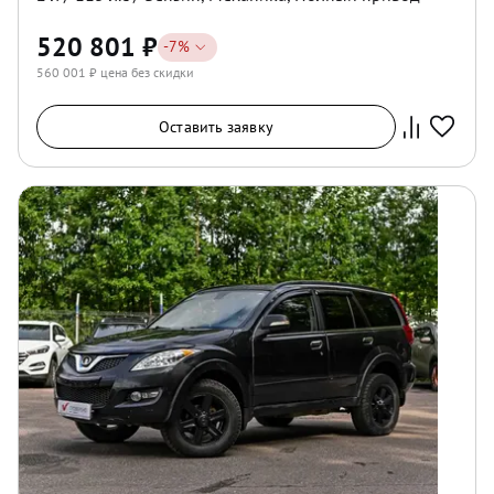
520 801
₽
-
7
%
560 001
₽ цена без скидки
Оставить заявку