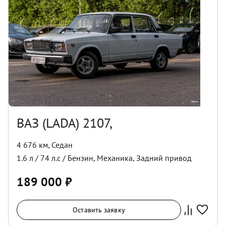
ВАЗ (LADA) 2107,
4 676 км
,
Седан
1.6
л /
74
л.с /
Бензин
,
Механика
,
Задний
привод
189 000
₽
Оставить заявку