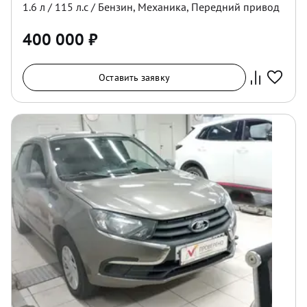
1.6
л /
115
л.с /
Бензин
,
Механика
,
Передний
привод
400 000
₽
Оставить заявку