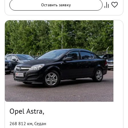
Оставить заявку
Opel Astra,
268 812 км
,
Седан