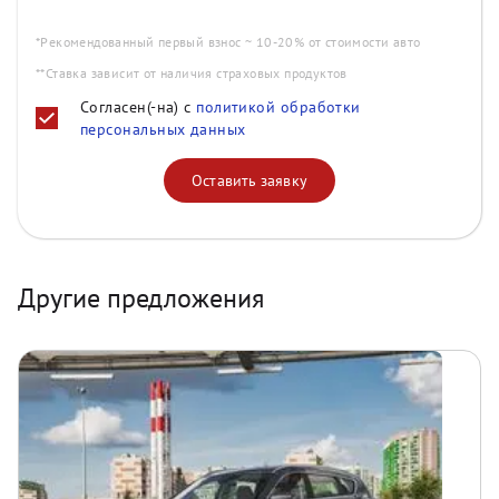
*Рекомендованный первый взнос ~ 10-20% от стоимости авто
**Ставка зависит от наличия страховых продуктов
Согласен(-на) с
политикой обработки
персональных данных
Оставить заявку
Другие предложения