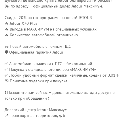
Думаете, где выгодно купить Jetour без переплат и рисков?
Вы по адресу — официальный дилер Jetour Максимум.
Скидка 20% по гос программе на новый JETOUR
🔥 Jetour X70 Plus
🔥 Выгода в МАКСИМУМ на специальных условиях
🔥 Количество автомобилей ограничено
🚗 Новый автомобиль с полным НДС
🛡 Официальная гарантия Jetour
✅ Автомобили в наличии с ПТС — без ожиданий
✅ Покупка у официального дилера «МАКСИМУМ»
✅ Любой удобный формат сделки: наличные, кредит от 0,01%
🎁 Приятные подарки при покупке
❗️ Позвоните нам сейчас — дополнительные выгоды доступны
только при обращении ❗️
Дилерский центр Jetour Максимум
📍 Транспортная территория, д. 6