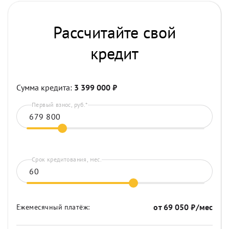
Рассчитайте свой
кредит
Сумма кредита:
3 399 000
₽
Первый взнос, руб.*
Срок кредитования, мес.
от
69 050
₽/мес
Ежемесячный платёж: