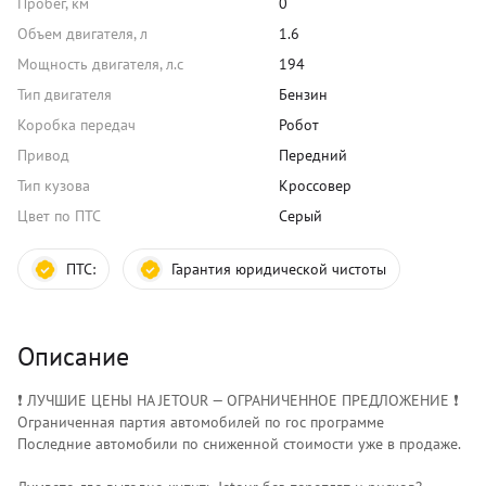
Пробег, км
0
Объем двигателя, л
1.6
Мощность двигателя, л.с
194
Тип двигателя
Бензин
Коробка передач
Робот
Привод
Передний
Тип кузова
Кроссовер
Цвет по ПТС
Серый
ПТС:
Гарантия юридической чистоты
Описание
❗️ ЛУЧШИЕ ЦЕНЫ НА JETOUR — ОГРАНИЧЕННОЕ ПРЕДЛОЖЕНИЕ ❗️
Ограниченная партия автомобилей по гос программе
Последние автомобили по сниженной стоимости уже в продаже.