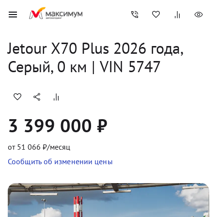
Jetour
X70 Plus
2026
 года, 
Серый
,
0
 км
 | VIN 5747
3 399 000 ₽
от
51 066
₽/месяц
Сообщить об изменении цены