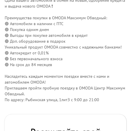
сдача Вашего автомобиля в обмен на новый, одобрение кредита
и выдача нового OMODA ❗️
Преимущества покупки в OMODA Максимум Обводный:
🟢 Автомобили в наличии с ПТС
🟢 Покупка одним днем
🟢 Выгоды при покупке автомобиля в кредит
🟢 Доп. оборудование в подарок
Уникальный продукт OMODA совместно с надежными банками!
🟢 Автокредит от 0,01%
🟢 Без первоначального взноса
🟢 На срок до 84 месяцев
Насладитесь каждым моментом поездки вместе с нами и
автомобилем OMODA!
Приглашаем пройти пробную поездку в OMODA Центр Максимум
Обводный.
По адресу: Рыбинская улица, 1литЗ с 9:00 до 21:00