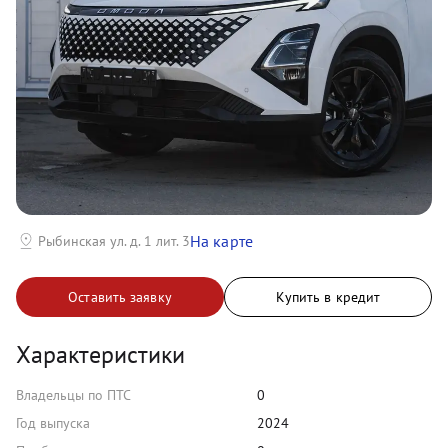
На карте
Рыбинская ул. д. 1 лит. 3
Оставить заявку
Купить в кредит
Характеристики
Владельцы по ПТС
0
Год выпуска
2024