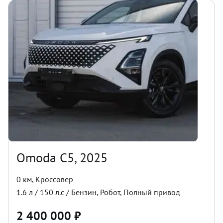
Omoda C5, 2025
0 км
,
Кроссовер
1.6
л /
150
л.с /
Бензин
,
Робот
,
Полный
привод
2 400 000
₽