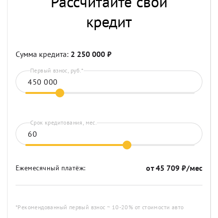
Рассчитайте свой
кредит
Сумма кредита:
2 250 000
₽
Первый взнос, руб.*
Срок кредитования, мес.
от
45 709
₽/мес
Ежемесячный платёж:
*Рекомендованный первый взнос ~ 10-20% от стоимости авто