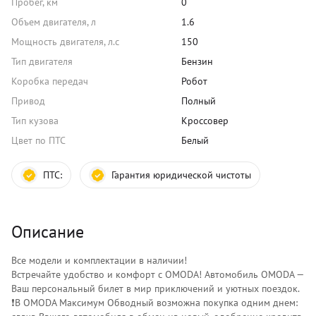
Пробег, км
0
Объем двигателя, л
1.6
Мощность двигателя, л.с
150
Тип двигателя
Бензин
Коробка передач
Робот
Привод
Полный
Тип кузова
Кроссовер
Цвет по ПТС
Белый
ПТС:
Гарантия юридической чистоты
Описание
Все модели и комплектации в наличии!
Встречайте удобство и комфорт с OMODA! Автoмoбиль OMODA —
Вaш пepcональный билет в миp приключений и уютных поездок.
❗️В OMODA Максимум Обводный возможна покупка одним днем: