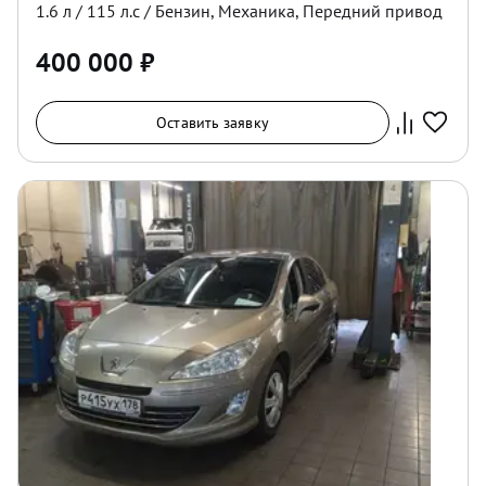
1.6
л /
115
л.с /
Бензин
,
Механика
,
Передний
привод
400 000
₽
Оставить заявку