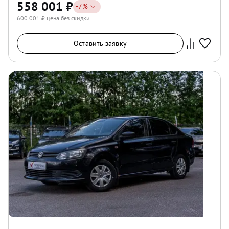
558 001
₽
-
7
%
600 001
₽ цена без скидки
Оставить заявку