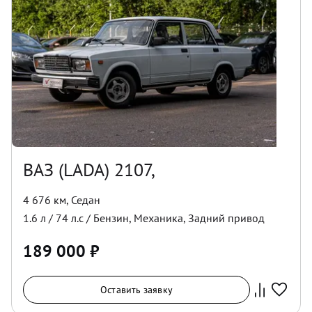
ВАЗ (LADA) 2107,
4 676 км
,
Седан
1.6
л /
74
л.с /
Бензин
,
Механика
,
Задний
привод
189 000
₽
Оставить заявку