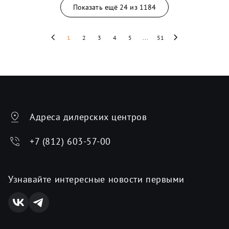
Показать ещё
24
из
1184
1
2
3
4
5
...
51
Адреса дилерских центров
+7 (812) 603-57-00
Узнавайте интересные новости первыми