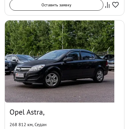
Оставить заявку
Opel Astra,
268 812 км
,
Седан