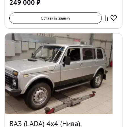
249 000
₽
Оставить заявку
ВАЗ (LADA) 4x4 (Нива),