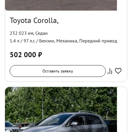
Toyota Corolla,
232 023 км
,
Седан
1.4
л /
97
л.с /
Бензин
,
Механика
,
Передний
привод
502 000
₽
Оставить заявку