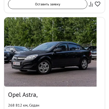
Оставить заявку
Opel Astra,
268 812 км
,
Седан