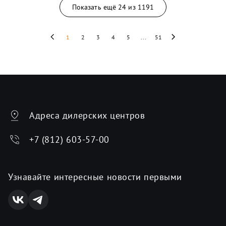
Показать ещё
24
из
1191
1
2
3
4
5
...
51
Адреса дилерских центров
+7 (812) 603-57-00
Узнавайте интересные новости первыми