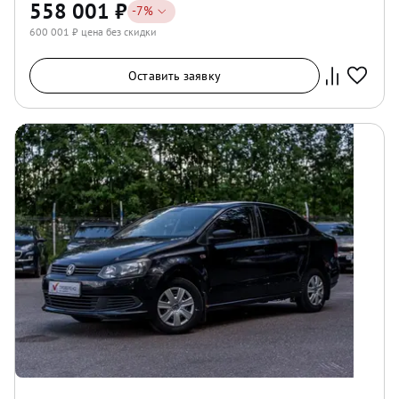
558 001
₽
-
7
%
600 001
₽ цена без скидки
Оставить заявку