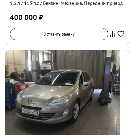
1.6
л /
115
л.с /
Бензин
,
Механика
,
Передний
привод
400 000
₽
Оставить заявку