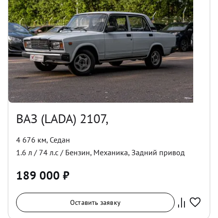
ВАЗ (LADA) 2107,
4 676 км
,
Седан
1.6
л /
74
л.с /
Бензин
,
Механика
,
Задний
привод
189 000
₽
Оставить заявку