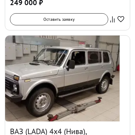
249 000
₽
Оставить заявку
ВАЗ (LADA) 4x4 (Нива),